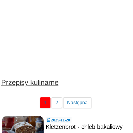
Przepisy kulinarne
1
2
Następna
2025-11-20
Kletzenbrot - chleb bakaliowy