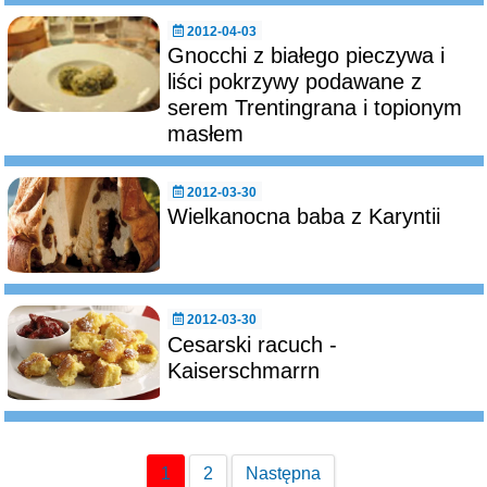
2012-04-03
Gnocchi z białego pieczywa i
liści pokrzywy podawane z
serem Trentingrana i topionym
masłem
2012-03-30
Wielkanocna baba z Karyntii
2012-03-30
Cesarski racuch -
Kaiserschmarrn
1
2
Następna