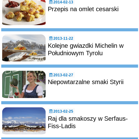
2014-02-13
Przepis na omlet cesarski
2013-11-22
Kolejne gwiazdki Michelin w
Południowym Tyrolu
2013-02-27
Niepowtarzalne smaki Styrii
2013-02-25
Raj dla smakoszy w Serfaus-
Fiss-Ladis