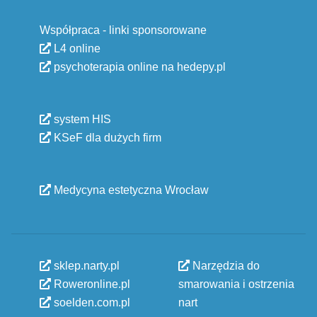
Współpraca - linki sponsorowane
L4 online
psychoterapia online na hedepy.pl
system HIS
KSeF dla dużych firm
Medycyna estetyczna Wrocław
sklep.narty.pl
Narzędzia do
Roweronline.pl
smarowania i ostrzenia
soelden.com.pl
nart