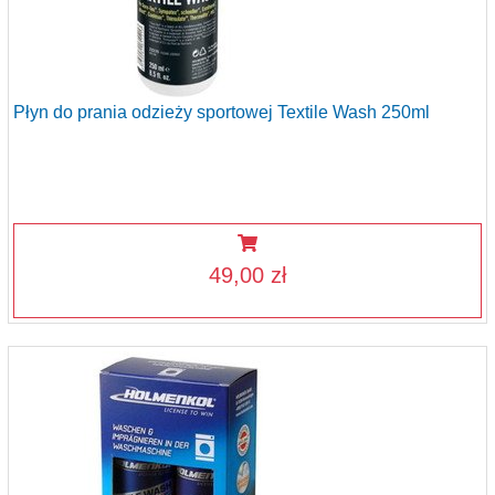
Płyn do prania odzieży sportowej Textile Wash 250ml
49,00 zł