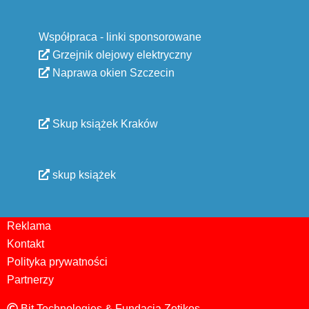
Współpraca - linki sponsorowane
Grzejnik olejowy elektryczny
Naprawa okien Szczecin
Skup książek Kraków
skup książek
Reklama
Kontakt
Polityka prywatności
Partnerzy
Bit Technologies & Fundacja Zotikos