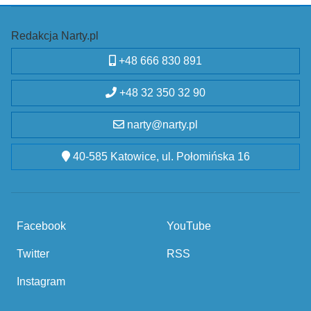
Redakcja Narty.pl
+48 666 830 891
+48 32 350 32 90
narty@narty.pl
40-585 Katowice, ul. Połomińska 16
Facebook
YouTube
Twitter
RSS
Instagram