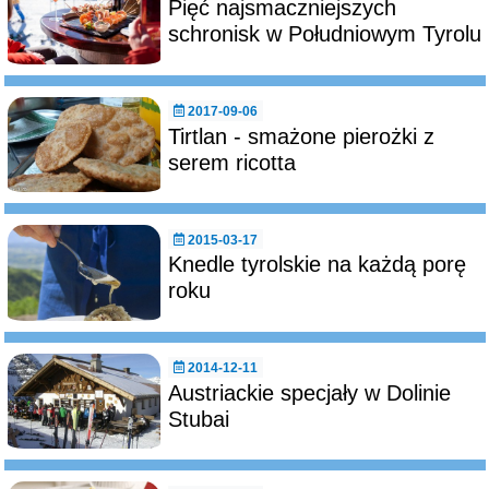
Pięć najsmaczniejszych
schronisk w Południowym Tyrolu
2017-09-06
Tirtlan - smażone pierożki z
serem ricotta
2015-03-17
Knedle tyrolskie na każdą porę
roku
2014-12-11
Austriackie specjały w Dolinie
Stubai