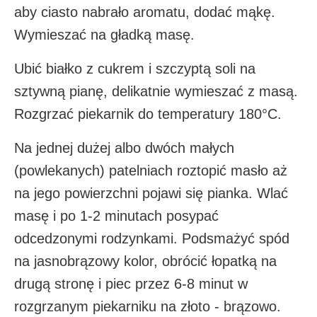
aby ciasto nabrało aromatu, dodać mąkę.
Wymieszać na gładką masę.
Ubić białko z cukrem i szczyptą soli na
sztywną pianę, delikatnie wymieszać z masą.
Rozgrzać piekarnik do temperatury 180°C.
Na jednej dużej albo dwóch małych
(powlekanych) patelniach roztopić masło aż
na jego powierzchni pojawi się pianka. Wlać
masę i po 1-2 minutach posypać
odcedzonymi rodzynkami. Podsmażyć spód
na jasnobrązowy kolor, obrócić łopatką na
drugą stronę i piec przez 6-8 minut w
rozgrzanym piekarniku na złoto - brązowo.