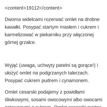
<content>19112</content>
Dwoma widelcami rozerwać omlet na drobne
kawałki. Posypać startym masłem i cukrem i
karmelizować w piekarniku przy włączonej
górnej grzałce.
Wyjąć (uwaga, uchwyty patelni są gorące!) i
ułożyć omlet na podgrzanych talerzach.
Posypać cukrem pudrem i cynamonem.
Omlet cesarski podajemy z powidłami
śliwkowymi, sosami owocowymi albo owocami