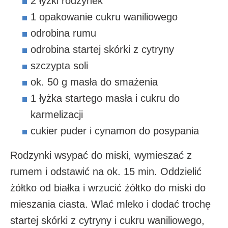
2 łyżki rodzynek
1 opakowanie cukru waniliowego
odrobina rumu
odrobina startej skórki z cytryny
szczypta soli
ok. 50 g masła do smażenia
1 łyżka startego masła i cukru do
karmelizacji
cukier puder i cynamon do posypania
Rodzynki wsypać do miski, wymieszać z
rumem i odstawić na ok. 15 min. Oddzielić
żółtko od białka i wrzucić żółtko do miski do
mieszania ciasta. Wlać mleko i dodać trochę
startej skórki z cytryny i cukru waniliowego,