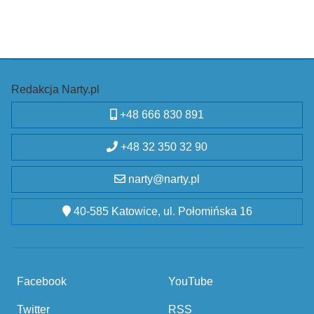
Redakcja Narty.pl
+48 666 830 891
+48 32 350 32 90
narty@narty.pl
40-585 Katowice, ul. Połomińska 16
Facebook
YouTube
Twitter
RSS