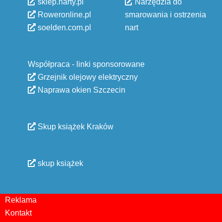
sklep.narty.pl
Narzędzia do
Roweronline.pl
smarowania i ostrzenia
soelden.com.pl
nart
Współpraca - linki sponsorowane
Grzejnik olejowy elektryczny
Naprawa okien Szczecin
Skup książek Kraków
skup książek
Reklama
Kontakt