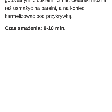
gotowanymi z cukrem. Omlet cesarski można
też usmażyć na patelni, a na koniec
karmelizować pod przykrywką.
Czas smażenia: 8-10 min.