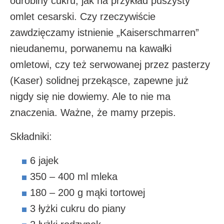
odrobiny cukru, jak na przykład puszysty
omlet cesarski. Czy rzeczywiście
zawdzięczamy istnienie „Kaiserschmarren”
nieudanemu, porwanemu na kawałki
omletowi, czy też serwowanej przez pasterzy
(Kaser) solidnej przekąsce, zapewne już
nigdy się nie dowiemy. Ale to nie ma
znaczenia. Ważne, że mamy przepis.
Składniki:
6 jajek
350 – 400 ml mleka
180 – 200 g mąki tortowej
3 łyżki cukru do piany