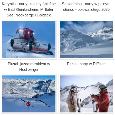
Karyntia - narty i rakiety śnieżne
Schladming - narty w pełnym
w Bad Kleinkircheim, Milltater
słońcu - połowa lutego 2025
See, Nockberge i Goldeck
Pitztal- jazda ratrakiem w
Pitztal- narty w Rifflsee
Hochzeiger