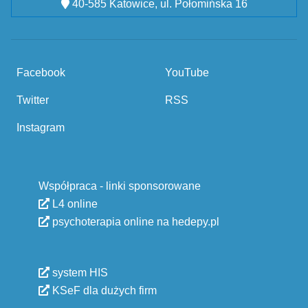
40-585 Katowice, ul. Połomińska 16
Facebook
YouTube
Twitter
RSS
Instagram
Współpraca - linki sponsorowane
L4 online
psychoterapia online na hedepy.pl
system HIS
KSeF dla dużych firm