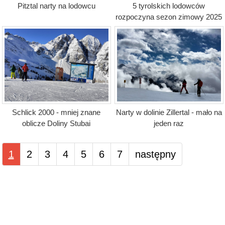
Pitztal narty na lodowcu
5 tyrolskich lodowców
rozpoczyna sezon zimowy 2025
Schlick 2000 - mniej znane
Narty w dolinie Zillertal - mało na
oblicze Doliny Stubai
jeden raz
1
2
3
4
5
6
7
następny