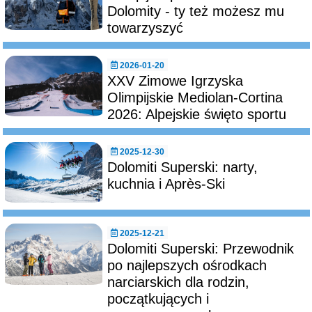
Dolomity - ty też możesz mu
towarzyszyć
2026-01-20
XXV Zimowe Igrzyska
Olimpijskie Mediolan-Cortina
2026: Alpejskie święto sportu
2025-12-30
Dolomiti Superski: narty,
kuchnia i Après-Ski
2025-12-21
Dolomiti Superski: Przewodnik
po najlepszych ośrodkach
narciarskich dla rodzin,
początkujących i