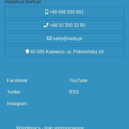
Redakcja Narty.pl
+48 666 830 891
+48 32 350 32 90
narty@narty.pl
40-585 Katowice, ul. Połomińska 16
Facebook
YouTube
Twitter
RSS
Instagram
Współpraca - linki sponsorowane