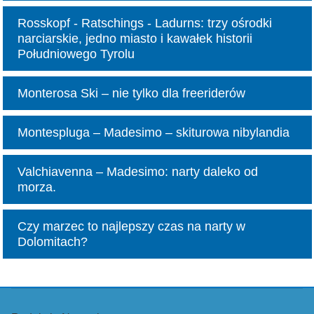
Rosskopf - Ratschings - Ladurns: trzy ośrodki
narciarskie, jedno miasto i kawałek historii
Południowego Tyrolu
Monterosa Ski – nie tylko dla freeriderów
Montespluga – Madesimo – skiturowa nibylandia
Valchiavenna – Madesimo: narty daleko od
morza.
Czy marzec to najlepszy czas na narty w
Dolomitach?