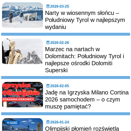
2026-03-25
Narty w wiosennym słońcu –
Południowy Tyrol w najlepszym
wydaniu
2026-02-26
Marzec na nartach w
Dolomitach: Południowy Tyrol i
najlepsze ośrodki Dolomiti
Superski
2026-02-05
Jadę na Igrzyska Milano Cortina
2026 samochodem – o czym
muszę pamiętać?
2026-01-24
Olimpijski płomień rozświetla