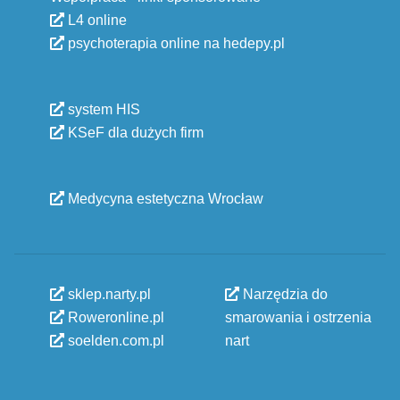
L4 online
psychoterapia online na hedepy.pl
system HIS
KSeF dla dużych firm
Medycyna estetyczna Wrocław
sklep.narty.pl
Narzędzia do
Roweronline.pl
smarowania i ostrzenia
soelden.com.pl
nart