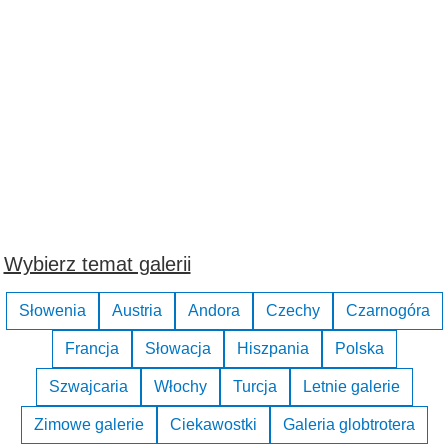
Wybierz temat galerii
Słowenia
Austria
Andora
Czechy
Czarnogóra
Francja
Słowacja
Hiszpania
Polska
Szwajcaria
Włochy
Turcja
Letnie galerie
Zimowe galerie
Ciekawostki
Galeria globtrotera