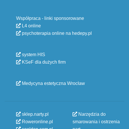
Współpraca - linki sponsorowane
L4 online
psychoterapia online na hedepy.pl
system HIS
KSeF dla dużych firm
Medycyna estetyczna Wrocław
sklep.narty.pl
Narzędzia do
Roweronline.pl
smarowania i ostrzenia