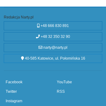
Redakcja Narty.pl
+48 666 830 891
+48 32 350 32 90
narty@narty.pl
40-585 Katowice, ul. Połomińska 16
Facebook
YouTube
Twitter
RSS
Instagram