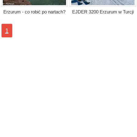
Erzurum - co robić po nartach?
EJDER 3200 Erzurum w Turcji
1