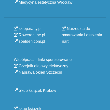
Medycyna estetyczna Wrocław
sklep.narty.pl
Narzędzia do
Roweronline.pl
smarowania i ostrzenia
soelden.com.pl
nart
Współpraca - linki sponsorowane
Grzejnik olejowy elektryczny
Naprawa okien Szczecin
Skup książek Kraków
skup książek