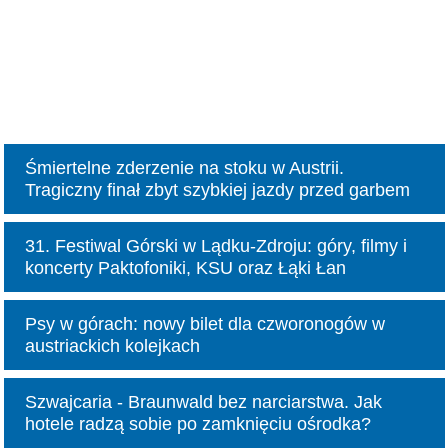
Śmiertelne zderzenie na stoku w Austrii.
Tragiczny finał zbyt szybkiej jazdy przed garbem
31. Festiwal Górski w Lądku-Zdroju: góry, filmy i
koncerty Paktofoniki, KSU oraz Łąki Łan
Psy w górach: nowy bilet dla czworonogów w
austriackich kolejkach
Szwajcaria - Braunwald bez narciarstwa. Jak
hotele radzą sobie po zamknięciu ośrodka?