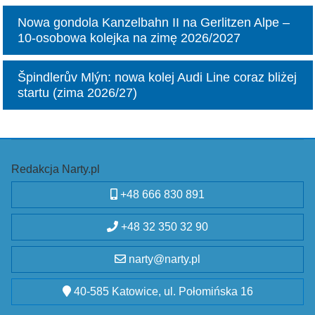
Nowa gondola Kanzelbahn II na Gerlitzen Alpe –
10‑osobowa kolejka na zimę 2026/2027
Špindlerův Mlýn: nowa kolej Audi Line coraz bliżej
startu (zima 2026/27)
Redakcja Narty.pl
+48 666 830 891
+48 32 350 32 90
narty@narty.pl
40-585 Katowice, ul. Połomińska 16