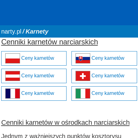
You are here:
narty.pl
Karnety
Cenniki karnetów narciarskich
Ceny karnetów
Ceny karnetów
Ceny karnetów
Ceny karnetów
Ceny karnetów
Ceny karnetów
Cenniki karnetów w ośrodkach narciarskich
Jednym z ważniejszych punktów kosztorysu