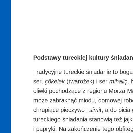
Podstawy tureckiej kultury śniada
Tradycyjne tureckie śniadanie to bog
ser,
çökelek
(twarożek) i ser
mihaliç
. 
oliwki pochodzące z regionu Morza M
może zabraknąć miodu, domowej rob
chrupiące pieczywo i
simit
, a do pici
tureckiego śniadania stanowią też ja
i papryki. Na zakończenie tego obfit