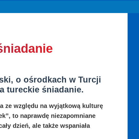
 śniadanie
ski, o ośrodkach w Turcji
a tureckie śniadanie.
cza ze względu na wyjątkową kulturę
iłek”, to naprawdę niezapomniane
cały dzień, ale także wspaniała