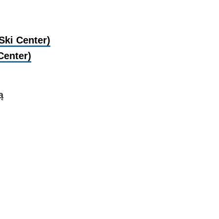
Ski Center)
Center)
ą