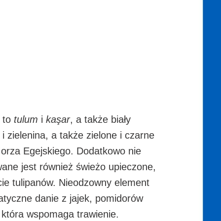
ą to
tulum
i
kaşar
, a także biały
 zielenina, a także zielone i czarne
Morza Egejskiego. Dodatkowo nie
ane jest również świeżo upieczone,
łcie tulipanów. Nieodzowny element
tyczne danie z jajek, pomidorów
, która wspomaga trawienie.