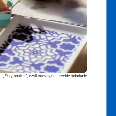
„Złoty posiłek”, czyli tradycyjne tureckie śniadanie