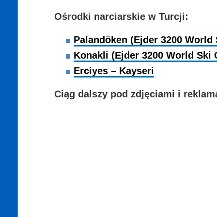
Ośrodki narciarskie w Turcji:
Palandöken (Ejder 3200 World 
Konakli (Ejder 3200 World Ski 
Erciyes – Kayseri
Ciąg dalszy pod zdjęciami i reklam