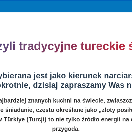
zyli tradycyjne tureckie
bierana jest jako kierunek narciar
okrotnie, dzisiaj zapraszamy Was n
 najbardziej znanych kuchni na świecie, zwłasz
e śniadanie, często określane jako „złoty pos
Türkiye (Turcji) to nie tylko źródło energii na 
przygoda.