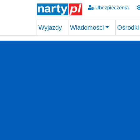
Ubezpieczenia
Wyjazdy
Wiadomości
Ośrodki
Skip to main content