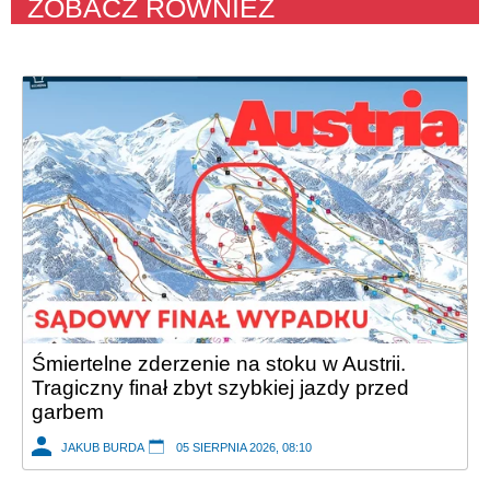
ZOBACZ RÓWNIEŻ
Śmiertelne zderzenie na stoku w Austrii.
Tragiczny finał zbyt szybkiej jazdy przed
garbem
JAKUB BURDA
05 SIERPNIA 2026, 08:10