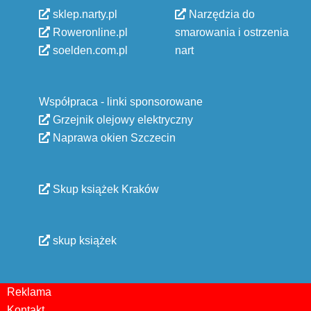
sklep.narty.pl
Narzędzia do
Roweronline.pl
smarowania i ostrzenia
soelden.com.pl
nart
Współpraca - linki sponsorowane
Grzejnik olejowy elektryczny
Naprawa okien Szczecin
Skup książek Kraków
skup książek
Reklama
Kontakt