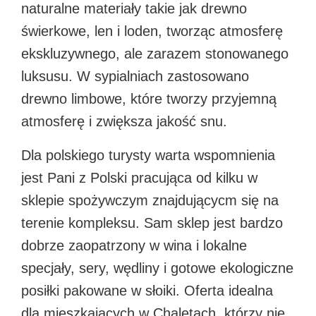
naturalne materiały takie jak drewno
świerkowe, len i loden, tworząc atmosferę
ekskluzywnego, ale zarazem stonowanego
luksusu. W sypialniach zastosowano
drewno limbowe, które tworzy przyjemną
atmosferę i zwiększa jakość snu.​
Dla polskiego turysty warta wspomnienia
jest Pani z Polski pracująca od kilku w
sklepie spożywczym znajdującycm się na
terenie kompleksu. Sam sklep jest bardzo
dobrze zaopatrzony w wina i lokalne
specjały, sery, wędliny i gotowe ekologiczne
posiłki pakowane w słoiki. Oferta idealna
dla mieszkajacych w Chaletach, którzy nie