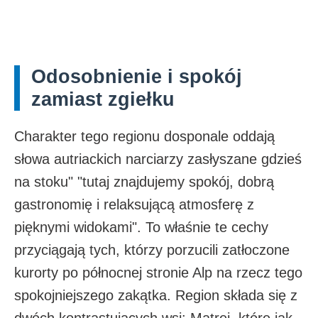
Odosobnienie i spokój
zamiast zgiełku
Charakter tego regionu dosponale oddają
słowa autriackich narciarzy zasłyszane gdzieś
na stoku" "tutaj znajdujemy spokój, dobrą
gastronomię i relaksującą atmosferę z
pięknymi widokami". To właśnie te cechy
przyciągają tych, którzy porzucili zatłoczone
kurorty po północnej stronie Alp na rzecz tego
spokojniejszego zakątka. Region składa się z