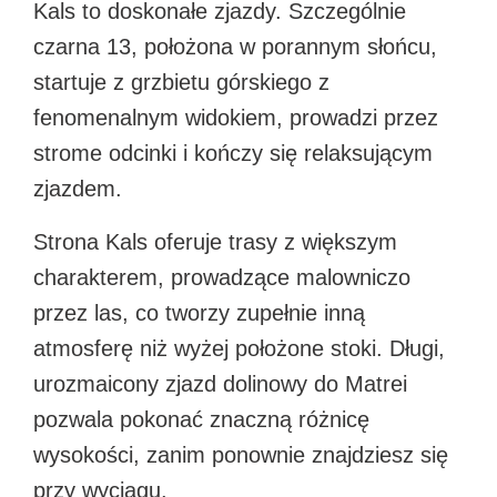
Kals to doskonałe zjazdy. Szczególnie
czarna 13, położona w porannym słońcu,
startuje z grzbietu górskiego z
fenomenalnym widokiem, prowadzi przez
strome odcinki i kończy się relaksującym
zjazdem.​
Strona Kals oferuje trasy z większym
charakterem, prowadzące malowniczo
przez las, co tworzy zupełnie inną
atmosferę niż wyżej położone stoki. Długi,
urozmaicony zjazd dolinowy do Matrei
pozwala pokonać znaczną różnicę
wysokości, zanim ponownie znajdziesz się
przy wyciągu.