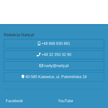
Redakcja Narty.pl
+48 666 830 891
+48 32 350 32 90
narty@narty.pl
40-585 Katowice, ul. Połomińska 16
Facebook
YouTube