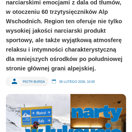
narciarskimi emocjami z dala od tłumów,
w otoczeniu 60 trzytysięczników Alp
Wschodnich. Region ten oferuje nie tylko
wysokiej jakości narciarski produkt
sportowy,
ale także wyjątkową atmosferę
relaksu i intymności
charakterystyczną
dla mniejszych ośrodków po południowej
stronie głównej grani alpejskiej.
PIOTR BURDA
05 LUTEGO 2026, 10:05