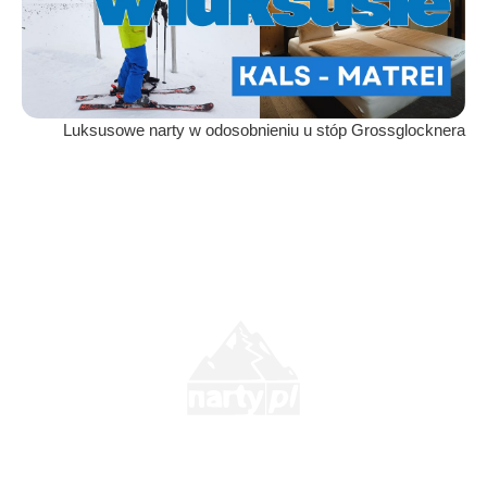
Luksusowe narty w odosobnieniu u stóp Grossglocknera