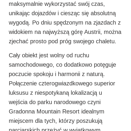
maksymalnie wykorzystać swój czas,
unikając dojazdów i ciesząc się absolutną
wygodą. Po dniu spędzonym na zjazdach z
widokiem na najwyższą górę Austrii, można
zjechać prosto pod próg swojego chaletu.
Cały obiekt jest wolny od ruchu
samochodowego, co dodatkowo potęguje
poczucie spokoju i harmonii z naturą.
Połączenie czterogwiazdkowego superior
luksusu z niespotykaną lokalizacją u
wejścia do parku narodowego czyni
Gradonna Mountain Resort idealnym
miejscem dla tych, którzy poszukują
narciarskich przeżyć w wyjątkowym