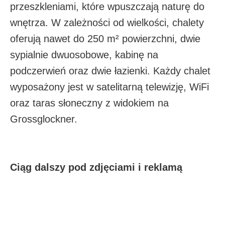
przeszkleniami, które wpuszczają naturę do
wnętrza. W zależności od wielkości, chalety
oferują nawet do 250 m² powierzchni, dwie
sypialnie dwuosobowe, kabinę na
podczerwień oraz dwie łazienki. Każdy chalet
wyposażony jest w satelitarną telewizję, WiFi
oraz taras słoneczny z widokiem na
Grossglockner.​
Ciąg dalszy pod zdjęciami i reklamą