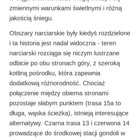
zmiennymi warunkami świetlnymi i różną
jakością śniegu.​
Obszary narciarskie były kiedyś rozdzielone
i ta historia jest nadal widoczna - teren
narciarski rozciąga się niczym lustrzane
odbicie po obu stronach góry, z szeroką
kotliną pośrodku, która zapewnia
dodatkową różnorodność. Chociaż
połączenie między obiema stronami
pozostaje słabym punktem (trasa 15a to
długa, wąska ścieżka), istnieją interesujące
alternatywy. Czarna trasa 13 i czerwona 14
prowadzące do środkowej stacji gondoli w