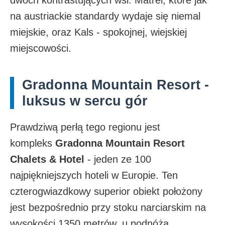
dwóch kontrastujących wsi: Matrei, które jak
na austriackie standardy wydaje się niemal
miejskie, oraz Kals - spokojnej, wiejskiej
miejscowości.​
Gradonna Mountain Resort -
luksus w sercu gór
Prawdziwą perłą tego regionu jest
kompleks
Gradonna Mountain Resort
Chalets & Hotel
- jeden ze 100
najpiękniejszych hoteli w Europie. Ten
czterogwiazdkowy superior obiekt położony
jest bezpośrednio przy stoku narciarskim na
wysokości 1350 metrów, u podnóża