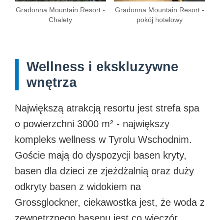
Gradonna Mountain Resort -
Gradonna Mountain Resort -
Chalety
pokój hotelowy
Wellness i ekskluzywne
wnętrza
Największą atrakcją resortu jest strefa spa
o powierzchni 3000 m² - największy
kompleks wellness w Tyrolu Wschodnim.
Goście mają do dyspozycji basen kryty,
basen dla dzieci ze zjeżdżalnią oraz duży
odkryty basen z widokiem na
Grossglockner, ciekawostka jest, że woda z
zewnętrznego basenu jest co wieczór