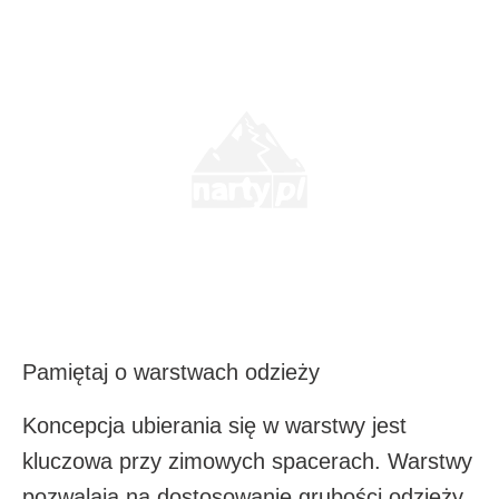
Pamiętaj o warstwach odzieży
Koncepcja ubierania się w warstwy jest
kluczowa przy zimowych spacerach. Warstwy
pozwalają na dostosowanie grubości odzieży