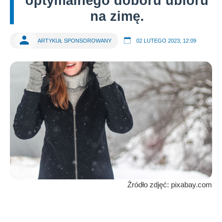
optymalnego doboru ubioru
na zimę.
ARTYKUŁ SPONSOROWANY
02 LUTEGO 2023, 12:09
Źródło zdjęć: pixabay.com