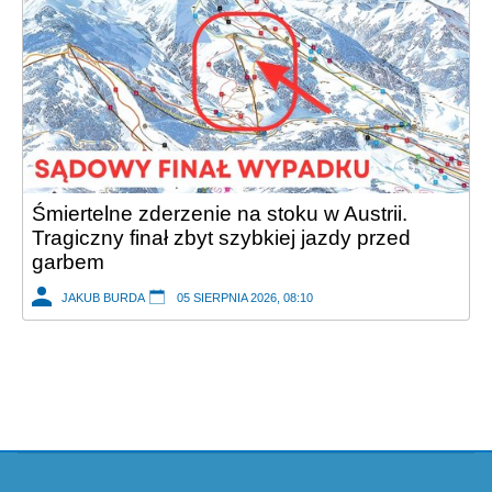
Śmiertelne zderzenie na stoku w Austrii.
Tragiczny finał zbyt szybkiej jazdy przed
garbem
JAKUB BURDA
05 SIERPNIA 2026, 08:10