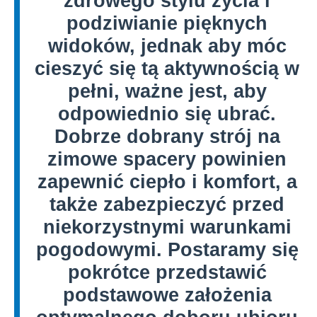
zdrowego stylu życia i
podziwianie pięknych
widoków, jednak aby móc
cieszyć się tą aktywnością w
pełni, ważne jest, aby
odpowiednio się ubrać.
Dobrze dobrany strój na
zimowe spacery powinien
zapewnić ciepło i komfort, a
także zabezpieczyć przed
niekorzystnymi warunkami
pogodowymi. Postaramy się
pokrótce przedstawić
podstawowe założenia