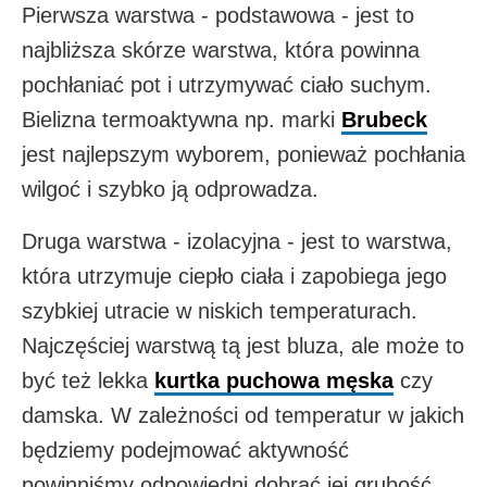
Pierwsza warstwa - podstawowa - jest to
najbliższa skórze warstwa, która powinna
pochłaniać pot i utrzymywać ciało suchym.
Bielizna termoaktywna np. marki
Brubeck
jest najlepszym wyborem, ponieważ pochłania
wilgoć i szybko ją odprowadza.
Druga warstwa - izolacyjna - jest to warstwa,
która utrzymuje ciepło ciała i zapobiega jego
szybkiej utracie w niskich temperaturach.
Najczęściej warstwą tą jest bluza, ale może to
być też lekka
kurtka puchowa męska
czy
damska. W zależności od temperatur w jakich
będziemy podejmować aktywność
powinniśmy odpowiedni dobrać jej grubość.