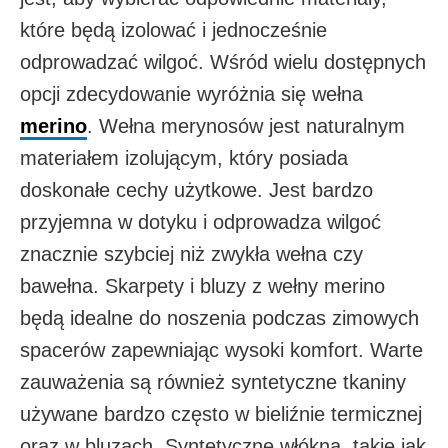
które będą izolować i jednocześnie
odprowadzać wilgoć. Wśród wielu dostępnych
opcji zdecydowanie wyróżnia się wełna
merino
. Wełna merynosów jest naturalnym
materiałem izolującym, który posiada
doskonałe cechy użytkowe. Jest bardzo
przyjemna w dotyku i odprowadza wilgoć
znacznie szybciej niż zwykła wełna czy
bawełna. Skarpety i bluzy z wełny merino
będą idealne do noszenia podczas zimowych
spacerów zapewniając wysoki komfort. Warte
zauważenia są również syntetyczne tkaniny
używane bardzo często w bieliźnie termicznej
oraz w bluzach. Syntetyczne włókna, takie jak