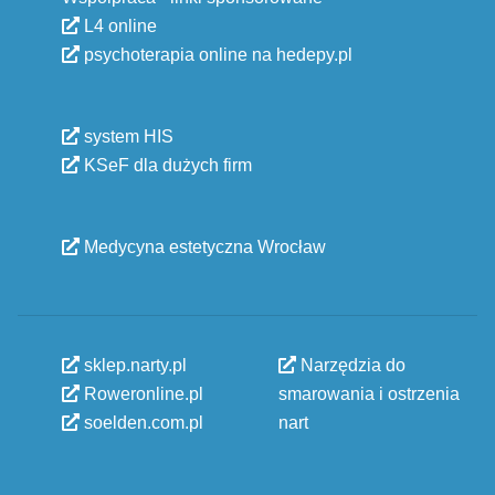
L4 online
psychoterapia online na hedepy.pl
system HIS
KSeF dla dużych firm
Medycyna estetyczna Wrocław
sklep.narty.pl
Narzędzia do
Roweronline.pl
smarowania i ostrzenia
soelden.com.pl
nart