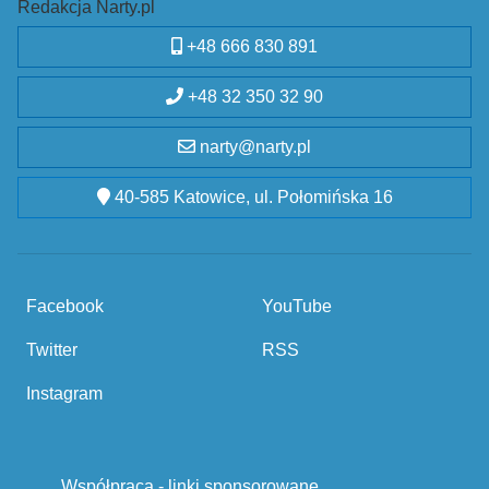
Redakcja Narty.pl
+48 666 830 891
+48 32 350 32 90
narty@narty.pl
40-585 Katowice, ul. Połomińska 16
Facebook
YouTube
Twitter
RSS
Instagram
Współpraca - linki sponsorowane