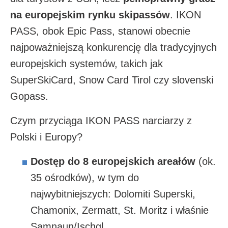
na europejskim rynku skipassów
. IKON
PASS, obok Epic Pass, stanowi obecnie
najpoważniejszą konkurencję dla tradycyjnych
europejskich systemów, takich jak
SuperSkiCard, Snow Card Tirol czy slovenski
Gopass.
Czym przyciąga IKON PASS narciarzy z
Polski i Europy?
Dostęp do 8 europejskich areałów
(ok.
35 ośrodków), w tym do
najwybitniejszych: Dolomiti Superski,
Chamonix, Zermatt, St. Moritz i właśnie
Samnaun/Ischgl