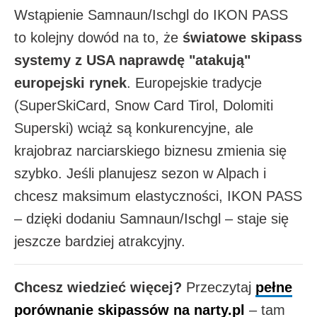
Wstąpienie Samnaun/Ischgl do IKON PASS
to kolejny dowód na to, że
światowe skipass
systemy z USA naprawdę "atakują"
europejski rynek
. Europejskie tradycje
(SuperSkiCard, Snow Card Tirol, Dolomiti
Superski) wciąż są konkurencyjne, ale
krajobraz narciarskiego biznesu zmienia się
szybko. Jeśli planujesz sezon w Alpach i
chcesz maksimum elastyczności, IKON PASS
– dzięki dodaniu Samnaun/Ischgl – staje się
jeszcze bardziej atrakcyjny.
Chcesz wiedzieć więcej?
Przeczytaj
pełne
porównanie skipassów na narty.pl
– tam