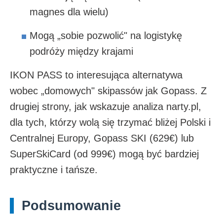
magnes dla wielu)
Mogą „sobie pozwolić" na logistykę
podróży między krajami
IKON PASS to interesująca alternatywa
wobec „domowych" skipassów jak Gopass. Z
drugiej strony, jak wskazuje analiza narty.pl,
dla tych, którzy wolą się trzymać bliżej Polski i
Centralnej Europy, Gopass SKI (629€) lub
SuperSkiCard (od 999€) mogą być bardziej
praktyczne i tańsze.
Podsumowanie