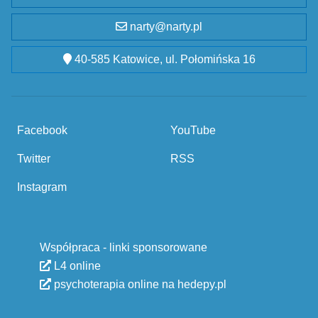
narty@narty.pl
40-585 Katowice, ul. Połomińska 16
Facebook
YouTube
Twitter
RSS
Instagram
Współpraca - linki sponsorowane
L4 online
psychoterapia online na hedepy.pl