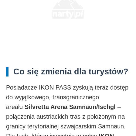
Co się zmienia dla turystów?
Posiadacze IKON PASS zyskują teraz dostęp
do wyjątkowego, transgranicznego
areału
Silvretta Arena Samnaun/Ischgl
–
połączenia austriackich tras z położonym na
granicy terytorialnej szwajcarskim Samnaun.