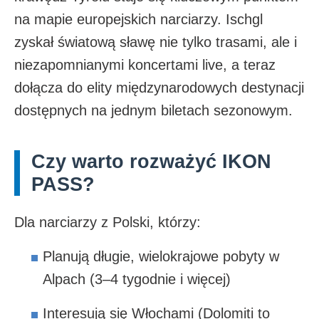
na mapie europejskich narciarzy. Ischgl
zyskał światową sławę nie tylko trasami, ale i
niezapomnianymi koncertami live, a teraz
dołącza do elity międzynarodowych destynacji
dostępnych na jednym biletach sezonowym.
Czy warto rozważyć IKON
PASS?
Dla narciarzy z Polski, którzy:
Planują długie, wielokrajowe pobyty w
Alpach (3–4 tygodnie i więcej)
Interesują się Włochami (Dolomiti to