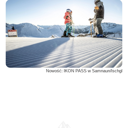
Nowość: IKON PASS w Samnaun/Ischgl