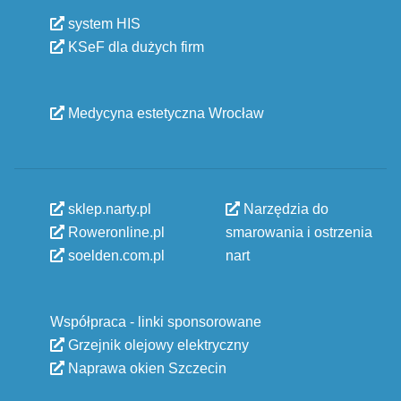
system HIS
KSeF dla dużych firm
Medycyna estetyczna Wrocław
sklep.narty.pl
Narzędzia do
Roweronline.pl
smarowania i ostrzenia
soelden.com.pl
nart
Współpraca - linki sponsorowane
Grzejnik olejowy elektryczny
Naprawa okien Szczecin