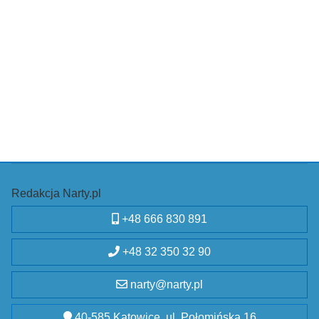
Redakcja Narty.pl
+48 666 830 891
+48 32 350 32 90
narty@narty.pl
40-585 Katowice, ul. Połomińska 16