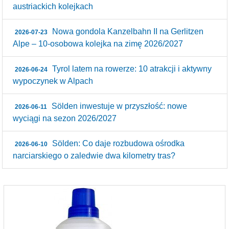
austriackich kolejkach
Nowa gondola Kanzelbahn II na Gerlitzen
2026-07-23
Alpe – 10‑osobowa kolejka na zimę 2026/2027
Tyrol latem na rowerze: 10 atrakcji i aktywny
2026-06-24
wypoczynek w Alpach
Sölden inwestuje w przyszłość: nowe
2026-06-11
wyciągi na sezon 2026/2027
Sölden: Co daje rozbudowa ośrodka
2026-06-10
narciarskiego o zaledwie dwa kilometry tras?