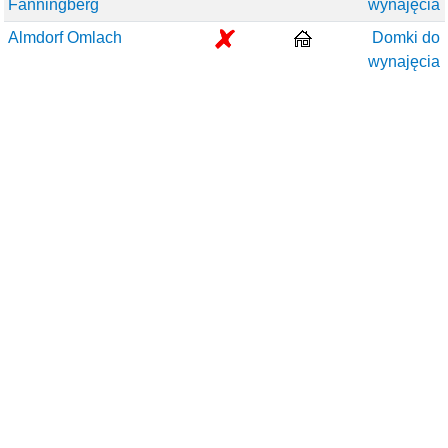
Fanningberg
wynajęcia
Almdorf Omlach
Domki do
wynajęcia