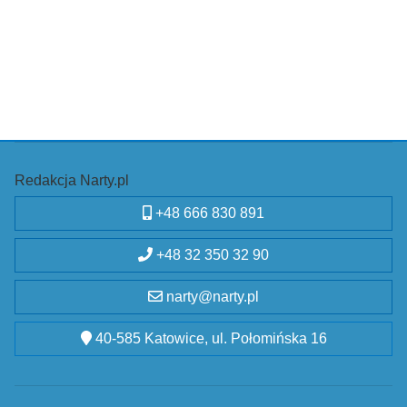
Redakcja Narty.pl
+48 666 830 891
+48 32 350 32 90
narty@narty.pl
40-585 Katowice, ul. Połomińska 16