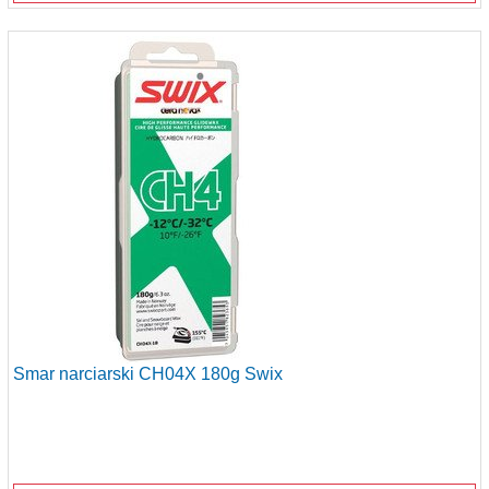
Smar narciarski CH04X 180g Swix