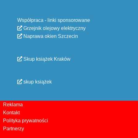
Współpraca - linki sponsorowane
Grzejnik olejowy elektryczny
Naprawa okien Szczecin
Skup książek Kraków
skup książek
Reklama
Kontakt
Polityka prywatności
Partnerzy