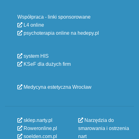
Współpraca - linki sponsorowane
L4 online
psychoterapia online na hedepy.pl
system HIS
KSeF dla dużych firm
Medycyna estetyczna Wrocław
sklep.narty.pl
Narzędzia do
Roweronline.pl
smarowania i ostrzenia
soelden.com.pl
nart