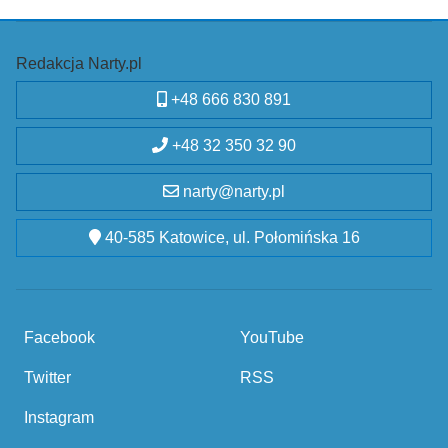
Redakcja Narty.pl
+48 666 830 891
+48 32 350 32 90
narty@narty.pl
40-585 Katowice, ul. Połomińska 16
Facebook
YouTube
Twitter
RSS
Instagram