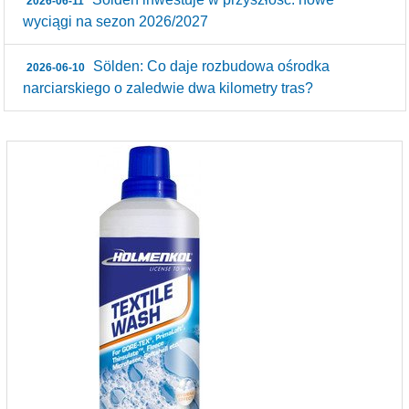
2026-06-11
wyciągi na sezon 2026/2027
Sölden: Co daje rozbudowa ośrodka
2026-06-10
narciarskiego o zaledwie dwa kilometry tras?