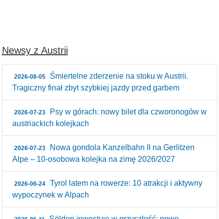
Newsy z Austrii
Śmiertelne zderzenie na stoku w Austrii.
2026-08-05
Tragiczny finał zbyt szybkiej jazdy przed garbem
Psy w górach: nowy bilet dla czworonogów w
2026-07-23
austriackich kolejkach
Nowa gondola Kanzelbahn II na Gerlitzen
2026-07-23
Alpe – 10‑osobowa kolejka na zimę 2026/2027
Tyrol latem na rowerze: 10 atrakcji i aktywny
2026-06-24
wypoczynek w Alpach
Sölden inwestuje w przyszłość: nowe