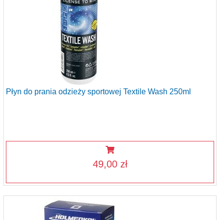
Płyn do prania odzieży sportowej Textile Wash 250ml
49,00 zł