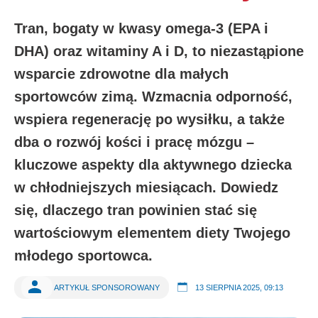
Tran, bogaty w kwasy omega-3 (EPA i
DHA) oraz witaminy A i D, to niezastąpione
wsparcie zdrowotne dla małych
sportowców zimą. Wzmacnia odporność,
wspiera regenerację po wysiłku, a także
dba o rozwój kości i pracę mózgu –
kluczowe aspekty dla aktywnego dziecka
w chłodniejszych miesiącach. Dowiedz
się, dlaczego tran powinien stać się
wartościowym elementem diety Twojego
młodego sportowca.
ARTYKUŁ SPONSOROWANY
13 SIERPNIA 2025, 09:13