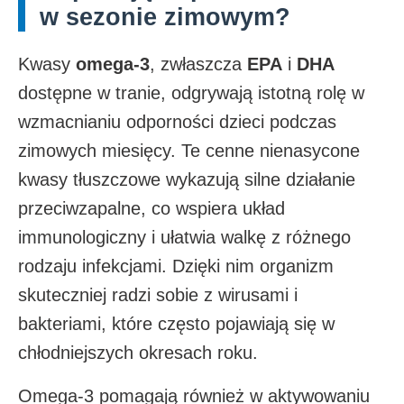
w sezonie zimowym?
Kwasy
omega-3
, zwłaszcza
EPA
i
DHA
dostępne w tranie, odgrywają istotną rolę w
wzmacnianiu odporności dzieci podczas
zimowych miesięcy. Te cenne nienasycone
kwasy tłuszczowe wykazują silne działanie
przeciwzapalne, co wspiera układ
immunologiczny i ułatwia walkę z różnego
rodzaju infekcjami. Dzięki nim organizm
skuteczniej radzi sobie z wirusami i
bakteriami, które często pojawiają się w
chłodniejszych okresach roku.
Omega-3 pomagają również w aktywowaniu