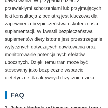
dawkowania. W przypadku dzieci z
przewlekłymi schorzeniami lub przyjmujących
leki konsultacja z pediatrą jest kluczowa dla
zapewnienia bezpieczeństwa i skuteczności
suplementacji. W kwestii bezpieczeństwa
suplementów diety istotne jest przestrzeganie
wytycznych dotyczących dawkowania oraz
monitorowanie potencjalnych efektów
ubocznych. Dzięki temu tran może być
stosowany jako bezpieczne wsparcie
dietetyczne dla aktywnych fizycznie dzieci.
FAQ
1. Jakie składniki odżywcze zawiera tran i