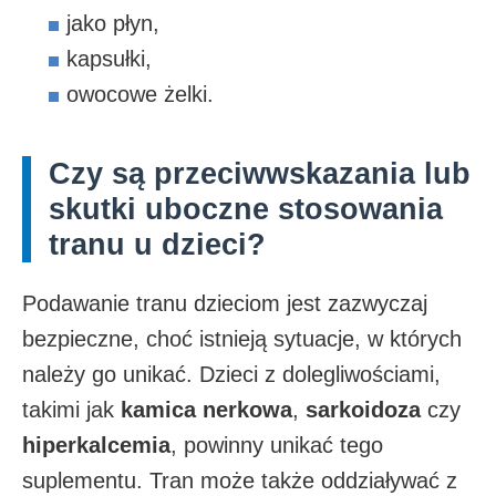
jako płyn,
kapsułki,
owocowe żelki.
Czy są przeciwwskazania lub
skutki uboczne stosowania
tranu u dzieci?
Podawanie tranu dzieciom jest zazwyczaj
bezpieczne, choć istnieją sytuacje, w których
należy go unikać. Dzieci z dolegliwościami,
takimi jak
kamica nerkowa
,
sarkoidoza
czy
hiperkalcemia
, powinny unikać tego
suplementu. Tran może także oddziaływać z