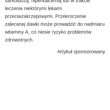
sarkoidozą, hiperkalcemią lub w trakcie
leczenia niektórymi lekami
przeciwzakrzepowymi. Przekroczenie
zalecanej dawki może prowadzić do nadmiaru
witaminy A, co niesie ryzyko problemów
zdrowotnych.
Artykuł sponsorowany