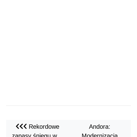
Rekordowe
Andora:
zapasy śniegu w…
Modernizacja