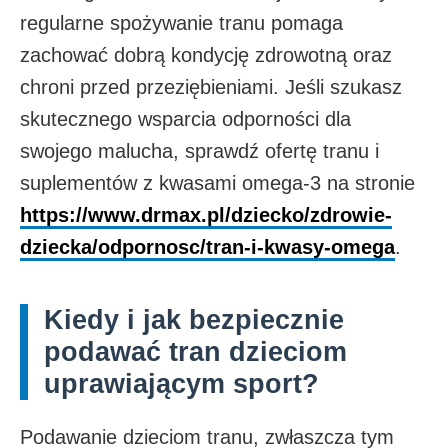
regularne spożywanie tranu pomaga
zachować dobrą kondycję zdrowotną oraz
chroni przed przeziębieniami. Jeśli szukasz
skutecznego wsparcia odporności dla
swojego malucha, sprawdź ofertę tranu i
suplementów z kwasami omega‑3 na stronie
https://www.drmax.pl/dziecko/zdrowie-
dziecka/odpornosc/tran-i-kwasy-omega
.
Kiedy i jak bezpiecznie
podawać tran dzieciom
uprawiającym sport?
Podawanie dzieciom tranu, zwłaszcza tym