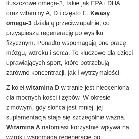
tłuszczowe omega-3, takie jak EPA i DHA,
oraz witaminy A, D i często E.
Kwasy
omega-3
działają przeciwzapalnie, co
przyspiesza regenerację po wysiłku
fizycznym. Ponadto wspomagają one pracę
mózgu, wzroku i serca. To kluczowe dla dzieci
uprawiających sport, które potrzebują
zarówno koncentracji, jak i wytrzymałości.
Z kolei
witamina D
w tranie jest nieoceniona
dla mocnych kości i zębów. W okresie
zimowym, gdy słońca jest mniej, jej
suplementacja staje się szczególnie ważna.
Witamina A
natomiast korzystnie wpływa na
wzrok i wspomaga regenerację po