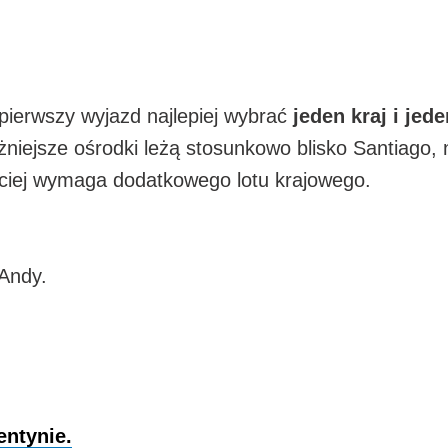
 pierwszy wyjazd najlepiej wybrać
jeden kraj i jed
żniejsze ośrodki leżą stosunkowo blisko Santiago,
ęściej wymaga dodatkowego lotu krajowego.
 Andy.
entynie.