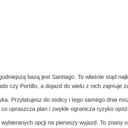
godniejszą bazą jest Santiago. To właśnie stąd najł
do czy Portillo, a dojazd do wielu z nich zajmuje z
tyka. Przylatujesz do stolicy i tego samego dnia m
 co upraszcza plan i zwykle ogranicza ryzyko opóź
ej wybieranych opcji na pierwszy wyjazd. To znan