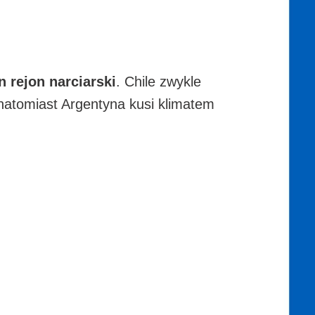
en rejon narciarski
. Chile zwykle
 natomiast Argentyna kusi klimatem