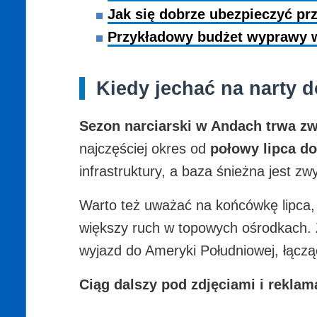
Jak się dobrze ubezpieczyć p
Przykładowy budżet wyprawy 
Kiedy jechać na narty d
Sezon narciarski w Andach trwa zw
najczęściej okres od
połowy lipca d
infrastruktury, a baza śnieżna jest zw
Warto też uważać na końcówkę lipca,
większy ruch w topowych ośrodkach. Z
wyjazd do Ameryki Południowej, łączą
Ciąg dalszy pod zdjęciami i reklam