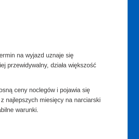
termin na wyjazd uznaje się
ziej przewidywalny, działa większość
sną ceny noclegów i pojawia się
z najlepszych miesięcy na narciarski
bilne warunki.