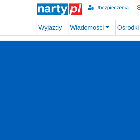
Ubezpieczenia
Wyjazdy
Wiadomości
Ośrodki
Skip to main content