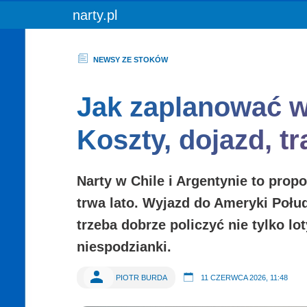
You are here:
narty.pl
NEWSY ZE STOKÓW
Jak zaplanować wy
Koszty, dojazd, t
Narty w Chile i Argentynie
to propo
trwa lato. Wyjazd do Ameryki Połu
trzeba dobrze policzyć nie tylko lo
niespodzianki.
PIOTR BURDA
11 CZERWCA 2026, 11:48