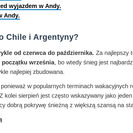
rzed wyjazdem w Andy.
w Andy.
o Chile i Argentyny?
ykle od czerwca do października.
Za najlepszy 
o początku września
, bo wtedy śnieg jest najbard
ykle najlepiej zbudowana.
 ponieważ w popularnych terminach wakacyjnych ro
 kolei sierpień jest często wskazywany jako jeden 
cy dobrą pokrywę śnieżną z większą szansą na sta
ą