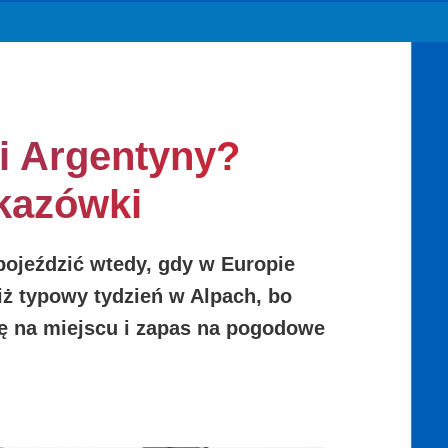
 i Argentyny?
skazówki
 pojeździć wtedy, gdy w Europie
ż typowy tydzień w Alpach, bo
tykę na miejscu i zapas na pogodowe