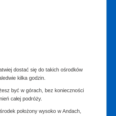
atwiej dostać się do takich ośrodków
aledwie kilka godzin.
ożesz być w górach, bez konieczności
nień całej podróży.
y ośrodek położony wysoko w Andach,