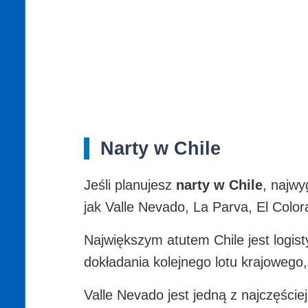
Narty w Chile
Jeśli planujesz
narty w Chile
, najwy
jak Valle Nevado, La Parva, El Colora
Największym atutem Chile jest logis
dokładania kolejnego lotu krajowego,
Valle Nevado jest jedną z najczęści