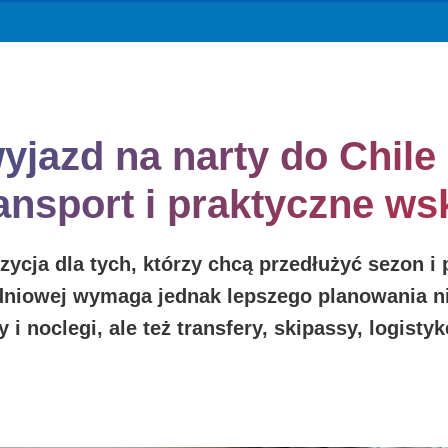
jazd na narty do Chile
ransport i praktyczne w
zycja dla tych, którzy chcą przedłużyć sezon i
dniowej wymaga jednak lepszego planowania ni
ty i noclegi, ale też transfery, skipassy, logis