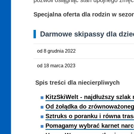
Specjalna oferta dla rodzin w sezo
Darmowe skipassy dla dziec
od 8 grudnia 2022
od 18 marca 2023
Spis treści dla niecierpliwych
KitzSkiWelt - najdłuższy szlak 
Od żołądka do zrównoważonego
Sztruks o poranku i równa tras
Pomagamy wybrać karnet narci