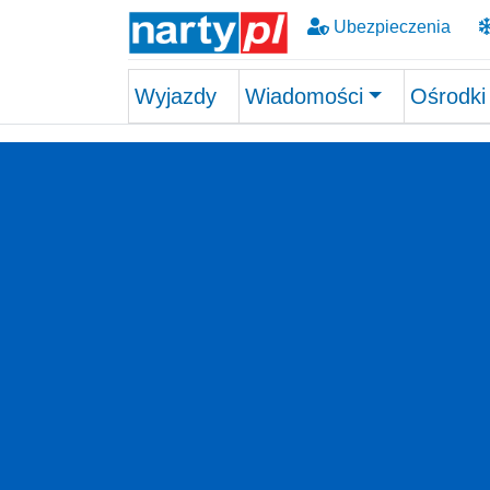
Ubezpieczenia
Wyjazdy
Wiadomości
Ośrodki
Skip to main content