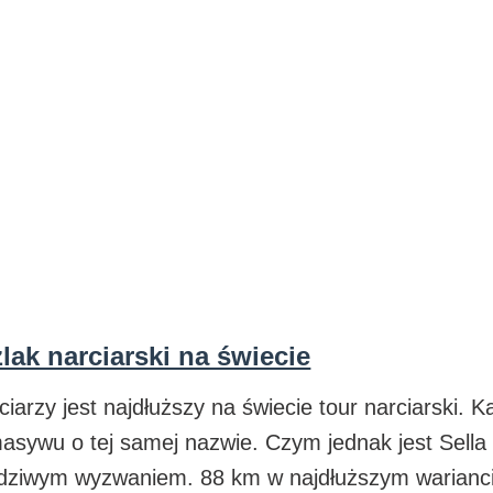
zlak narciarski na świecie
zy jest najdłuższy na świecie tour narciarski. Każ
 masywu o tej samej nazwie. Czym jednak jest Sell
iwym wyzwaniem. 88 km w najdłuższym wariancie s