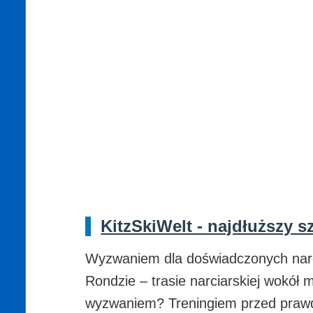
KitzSkiWelt - najdłuższy s
Wyzwaniem dla doświadczonych narciar
Rondzie – trasie narciarskiej wokół
wyzwaniem? Treningiem przed prawdz