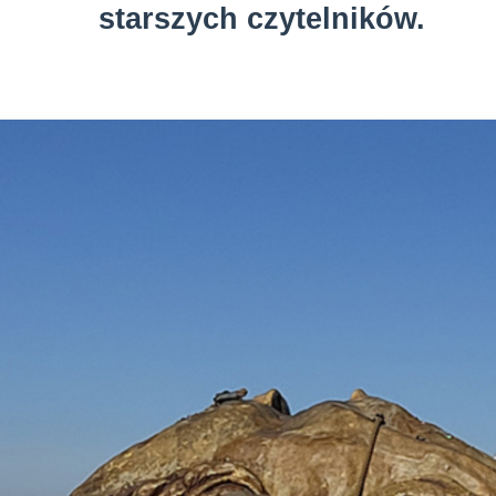
starszych czytelników.