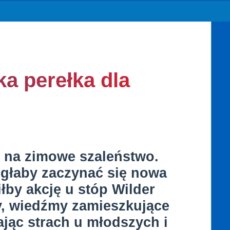
ka perełka dla
ci na zimowe szaleństwo.
ogłaby zaczynać się nowa
łby akcję u stóp Wilder
y, wiedźmy zamieszkujące
jąc strach u młodszych i