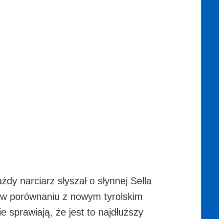
dy narciarz słyszał o słynnej Sella
a w porównaniu z nowym tyrolskim
prawiają, że jest to najdłuższy