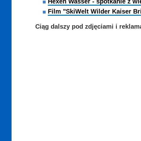
Hexen Wasser - spotkanie z w
Film "SkiWelt Wilder Kaiser Br
Ciąg dalszy pod zdjęciami i reklam