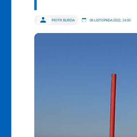
PIOTR BURDA
08 LISTOPADA 2022, 14:00