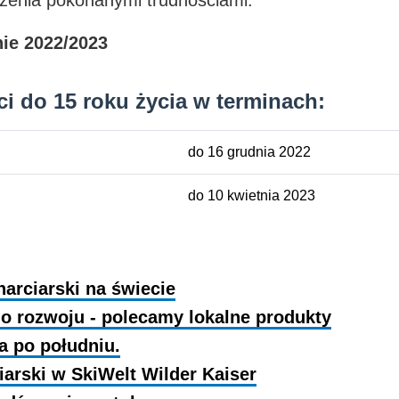
nie 2022/2023
i do 15 roku życia w terminach:
do 16 grudnia 2022
do 10 kwietnia 2023
narciarski na świecie
 rozwoju - polecamy lokalne produkty
a po południu.
arski w SkiWelt Wilder Kaiser