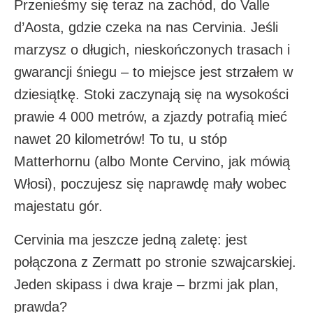
Przenieśmy się teraz na zachód, do Valle
d’Aosta, gdzie czeka na nas Cervinia. Jeśli
marzysz o długich, nieskończonych trasach i
gwarancji śniegu – to miejsce jest strzałem w
dziesiątkę. Stoki zaczynają się na wysokości
prawie 4 000 metrów, a zjazdy potrafią mieć
nawet 20 kilometrów! To tu, u stóp
Matterhornu (albo Monte Cervino, jak mówią
Włosi), poczujesz się naprawdę mały wobec
majestatu gór.
Cervinia ma jeszcze jedną zaletę: jest
połączona z Zermatt po stronie szwajcarskiej.
Jeden skipass i dwa kraje – brzmi jak plan,
prawda?