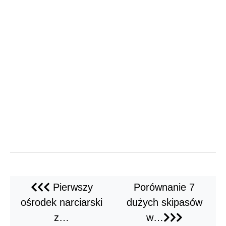
Pierwszy
Porównanie 7
ośrodek narciarski
dużych skipasów
z…
w…