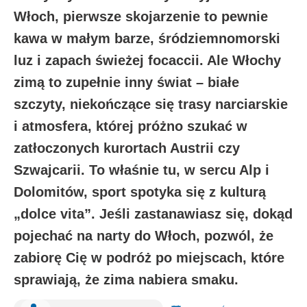
Włoch, pierwsze skojarzenie to pewnie
kawa w małym barze, śródziemnomorski
luz i zapach świeżej focaccii. Ale Włochy
zimą to zupełnie inny świat – białe
szczyty, niekończące się trasy narciarskie
i atmosfera, której próżno szukać w
zatłoczonych kurortach Austrii czy
Szwajcarii. To właśnie tu, w sercu Alp i
Dolomitów, sport spotyka się z kulturą
„dolce vita”. Jeśli zastanawiasz się, dokąd
pojechać na narty do Włoch, pozwól, że
zabiorę Cię w podróż po miejscach, które
sprawiają, że zima nabiera smaku.