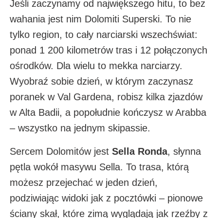
Jeśli zaczynamy od największego hitu, to bez
wahania jest nim Dolomiti Superski. To nie
tylko region, to cały narciarski wszechświat:
ponad 1 200 kilometrów tras i 12 połączonych
ośrodków. Dla wielu to mekka narciarzy.
Wyobraź sobie dzień, w którym zaczynasz
poranek w Val Gardena, robisz kilka zjazdów
w Alta Badii, a popołudnie kończysz w Arabba
– wszystko na jednym skipassie.
Sercem Dolomitów jest
Sella Ronda
, słynna
pętla wokół masywu Sella. To trasa, którą
możesz przejechać w jeden dzień,
podziwiając widoki jak z pocztówki – pionowe
ściany skał, które zimą wyglądają jak rzeźby z