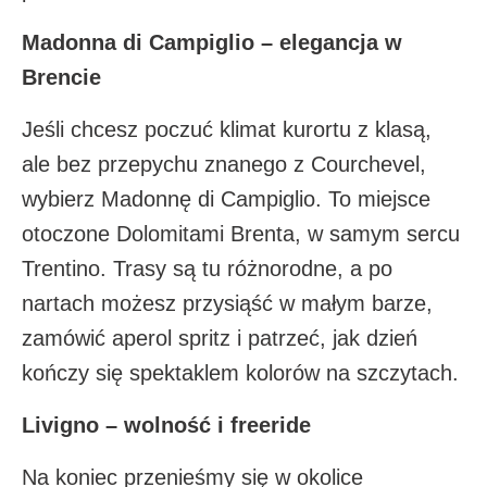
Madonna di Campiglio – elegancja w
Brencie
Jeśli chcesz poczuć klimat kurortu z klasą,
ale bez przepychu znanego z Courchevel,
wybierz Madonnę di Campiglio. To miejsce
otoczone Dolomitami Brenta, w samym sercu
Trentino. Trasy są tu różnorodne, a po
nartach możesz przysiąść w małym barze,
zamówić aperol spritz i patrzeć, jak dzień
kończy się spektaklem kolorów na szczytach.
Livigno – wolność i freeride
Na koniec przenieśmy się w okolice