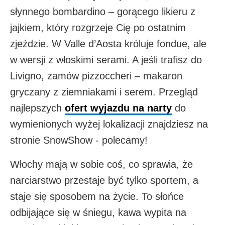
słynnego bombardino – gorącego likieru z
jajkiem, który rozgrzeje Cię po ostatnim
zjeździe. W Valle d’Aosta króluje fondue, ale
w wersji z włoskimi serami. A jeśli trafisz do
Livigno, zamów pizzoccheri – makaron
gryczany z ziemniakami i serem. Przegląd
najlepszych
ofert wyjazdu na narty
do
wymienionych wyżej lokalizacji znajdziesz na
stronie SnowShow - polecamy!
Włochy mają w sobie coś, co sprawia, że
narciarstwo przestaje być tylko sportem, a
staje się sposobem na życie. To słońce
odbijające się w śniegu, kawa wypita na