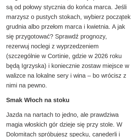
są od połowy stycznia do końca marca. Jeśli
marzysz o pustych stokach, wybierz początek
grudnia albo przełom marca i kwietnia. A jak
się przygotować? Sprawdź prognozy,
rezerwuj noclegi z wyprzedzeniem
(szczególnie w Cortinie, gdzie w 2026 roku
będą Igrzyska) i koniecznie zostaw miejsce w
walizce na lokalne sery i wina – bo wrócisz z
nimi na pewno.
Smak Włoch na stoku
Jazda na nartach to jedno, ale prawdziwa
magia włoskich gór dzieje się przy stole. W
Dolomitach spróbujesz specku, canederli i