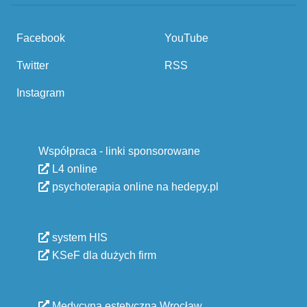
Facebook
YouTube
Twitter
RSS
Instagram
Współpraca - linki sponsorowane
L4 online
psychoterapia online na hedepy.pl
system HIS
KSeF dla dużych firm
Medycyna estetyczna Wrocław