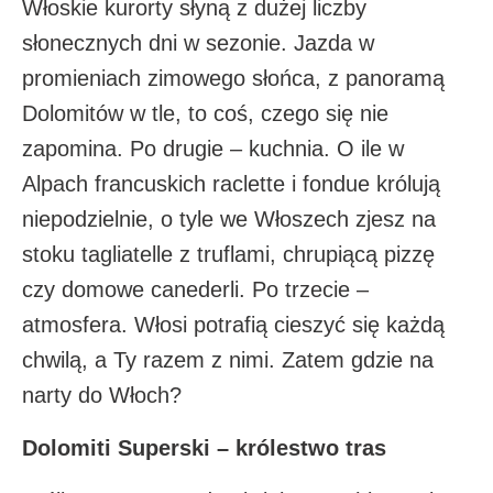
Włoskie kurorty słyną z dużej liczby
słonecznych dni w sezonie. Jazda w
promieniach zimowego słońca, z panoramą
Dolomitów w tle, to coś, czego się nie
zapomina. Po drugie – kuchnia. O ile w
Alpach francuskich raclette i fondue królują
niepodzielnie, o tyle we Włoszech zjesz na
stoku tagliatelle z truflami, chrupiącą pizzę
czy domowe canederli. Po trzecie –
atmosfera. Włosi potrafią cieszyć się każdą
chwilą, a Ty razem z nimi. Zatem gdzie na
narty do Włoch?
Dolomiti Superski – królestwo tras