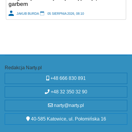
garbem
JAKUB BURDA
05 SIERPNIA 2026, 08:10
Redakcja Narty.pl
+48 666 830 891
+48 32 350 32 90
narty@narty.pl
40-585 Katowice, ul. Połomińska 16