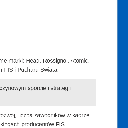
ame marki: Head, Rossignol, Atomic,
ch FIS i Pucharu Świata.
zynowym sporcie i strategii
rozwój, liczba zawodników w kadrze
ankingach producentów FIS.