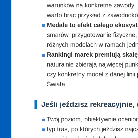
warunków na konkretne zawody. Zw
warto brac przykład z zawodnoków
Medale to efekt całego ekosyst
smarów, przygotowanie fizyczne, 
różnych modelach w ramach jedne
Rankingi marek premiują skalę
naturalnie zbierają najwięcej pun
czy konkretny model z danej linii
Świata.
Jeśli jeździsz rekreacyjnie
Twój poziom, obiektywnie oceniony
typ tras, po których jeździsz naj