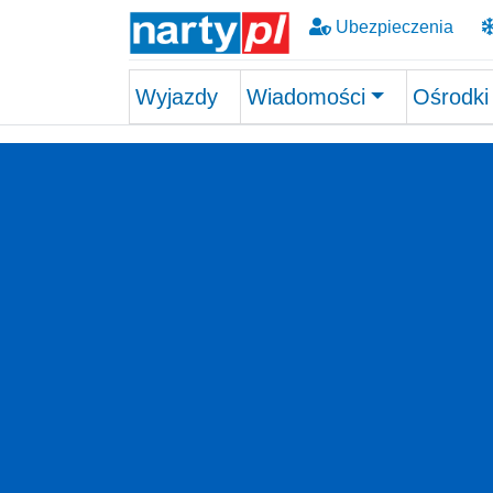
Ubezpieczenia
Wyjazdy
Wiadomości
Ośrodki
Skip to main content