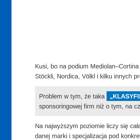
Kusi, bo na podium Mediolan–Cortina 
Stöckli, Nordica, Völkl i kilku innych
Problem w tym, że taka
„KLASYF
sponsoringowej firm niż o tym, na c
Na najwyższym poziomie liczy się ca
danej marki i specjalizacja pod konkr