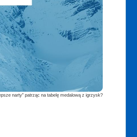
epsze narty” patrząc na tabelę medalową z igrzysk?