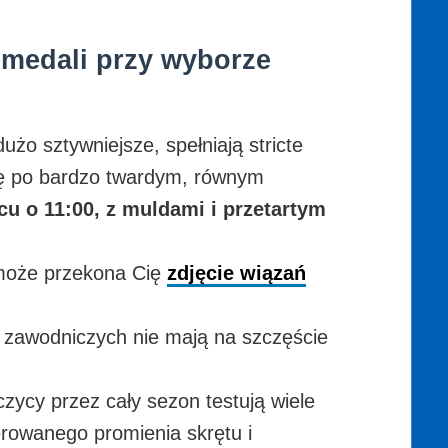
 medali przy wyborze
żo sztywniejsze, spełniają stricte
zdę po bardzo twardym, równym
 o 11:00, z muldami i przetartym
o może przekona Cię
zdjęcie wiązań
 zawodniczych nie mają na szczęście
czycy przez cały sezon testują wiele
ferowanego promienia skrętu i