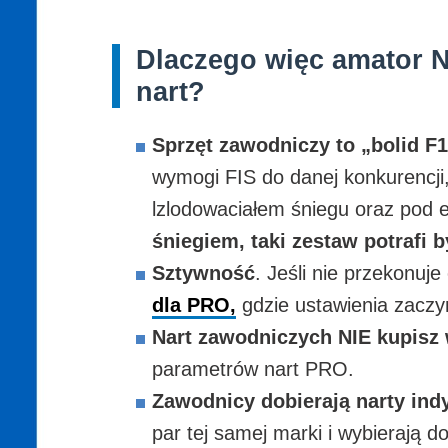
Dlaczego więc amator N
nart?
Sprzęt zawodniczy to „bolid F1
wymogi FIS do danej konkurencji
lzlodowaciałem śniegu oraz pod 
śniegiem, taki zestaw potrafi 
Sztywność
. Jeśli nie przekonuj
dla PRO,
gdzie ustawienia zaczyn
Nart zawodniczych NIE kupisz 
parametrów nart PRO.
Zawodnicy dobierają narty ind
par tej samej marki i wybierają d