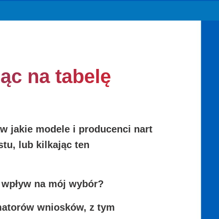
ąc na tabelę
w jakie modele i producenci nart
tu, lub kilkając ten
ć wpływ na mój wybór?
amatorów wniosków, z tym