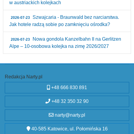
w austriackich kolejkach
Szwajcaria - Braunwald bez narciarstwa.
2026-07-23
Jak hotele radzą sobie po zamknięciu ośrodka?
Nowa gondola Kanzelbahn II na Gerlitzen
2026-07-23
Alpe – 10‑osobowa kolejka na zimę 2026/2027
Redakcja Narty.pl
+48 666 830 891
+48 32 350 32 90
narty@narty.pl
40-585 Katowice, ul. Połomińska 16