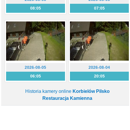
08:05
07:05
2026-08-05
2026-08-04
06:05
20:05
Historia kamery online
Korbielów Pilsko
Restauracja Kamienna