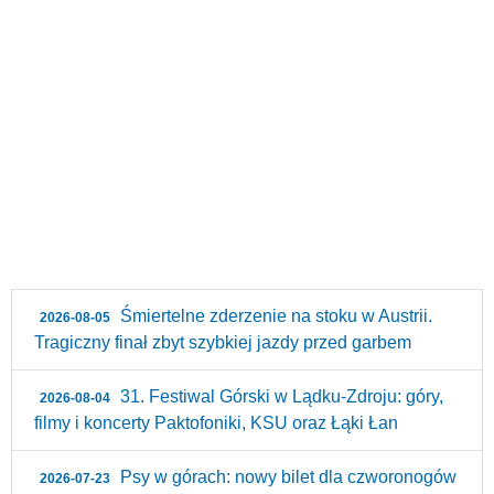
Śmiertelne zderzenie na stoku w Austrii.
2026-08-05
Tragiczny finał zbyt szybkiej jazdy przed garbem
31. Festiwal Górski w Lądku-Zdroju: góry,
2026-08-04
filmy i koncerty Paktofoniki, KSU oraz Łąki Łan
Psy w górach: nowy bilet dla czworonogów
2026-07-23