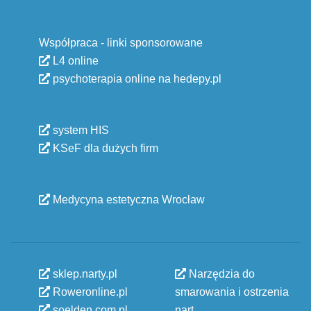
Współpraca - linki sponsorowane
L4 online
psychoterapia online na hedepy.pl
system HIS
KSeF dla dużych firm
Medycyna estetyczna Wrocław
sklep.narty.pl
Narzędzia do
Roweronline.pl
smarowania i ostrzenia
soelden.com.pl
nart