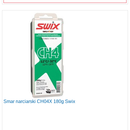
Smar narciarski CH04X 180g Swix