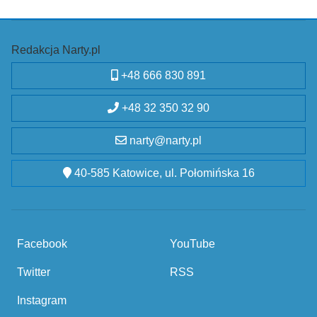
Redakcja Narty.pl
+48 666 830 891
+48 32 350 32 90
narty@narty.pl
40-585 Katowice, ul. Połomińska 16
Facebook
YouTube
Twitter
RSS
Instagram