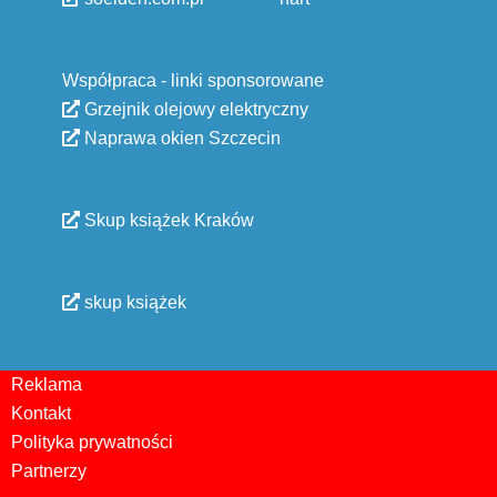
Współpraca - linki sponsorowane
Grzejnik olejowy elektryczny
Naprawa okien Szczecin
Skup książek Kraków
skup książek
Reklama
Kontakt
Polityka prywatności
Partnerzy