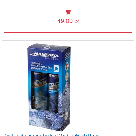
49,00 zł
Zestaw do prania Textile Wash + Wash Proof