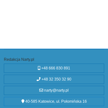
Redakcja Narty.pl
+48 666 830 891
+48 32 350 32 90
narty@narty.pl
40-585 Katowice, ul. Połomińska 16