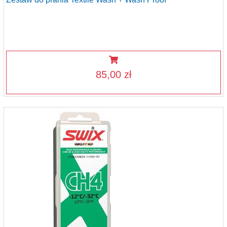
85,00 zł