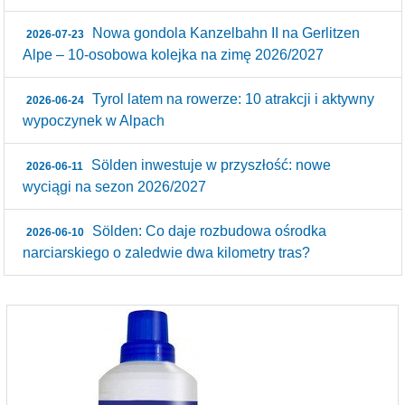
Nowa gondola Kanzelbahn II na Gerlitzen
2026-07-23
Alpe – 10‑osobowa kolejka na zimę 2026/2027
Tyrol latem na rowerze: 10 atrakcji i aktywny
2026-06-24
wypoczynek w Alpach
Sölden inwestuje w przyszłość: nowe
2026-06-11
wyciągi na sezon 2026/2027
Sölden: Co daje rozbudowa ośrodka
2026-06-10
narciarskiego o zaledwie dwa kilometry tras?