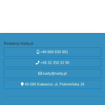
Redakcja Narty.pl
+48 666 830 891
+48 32 350 32 90
narty@narty.pl
40-585 Katowice, ul. Połomińska 16