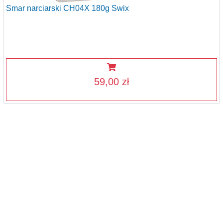
Smar narciarski CH04X 180g Swix
59,00 zł