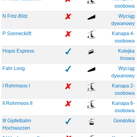
osobowa
N Fritz-Blitz
Wyciąg
dywanowy
P Sonnecklift
Kanapa 4-
osobowa
Hopsi Express
Kolejka
linowa
Fahr Long
Wyciąg
dywanowy
I Rohrmoos I
Kanapa 2-
osobowa
II Rohrmoos II
Kanapa 6-
osobowa
III Gipfelbahn
Gondolka
Hochwurzen