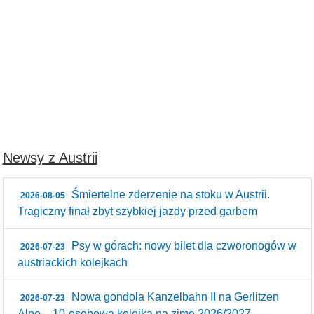
Newsy z Austrii
Śmiertelne zderzenie na stoku w Austrii.
2026-08-05
Tragiczny finał zbyt szybkiej jazdy przed garbem
Psy w górach: nowy bilet dla czworonogów w
2026-07-23
austriackich kolejkach
Nowa gondola Kanzelbahn II na Gerlitzen
2026-07-23
Alpe – 10‑osobowa kolejka na zimę 2026/2027