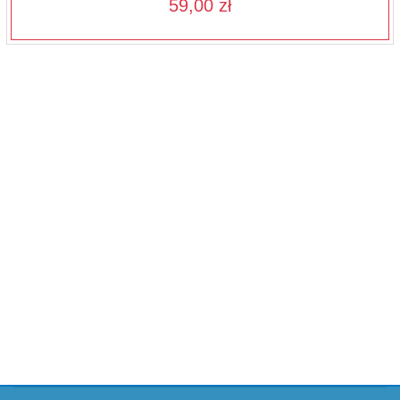
59,00 zł