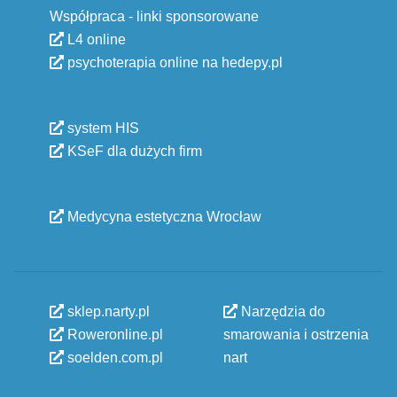
Współpraca - linki sponsorowane
L4 online
psychoterapia online na hedepy.pl
system HIS
KSeF dla dużych firm
Medycyna estetyczna Wrocław
sklep.narty.pl
Narzędzia do
Roweronline.pl
smarowania i ostrzenia
soelden.com.pl
nart