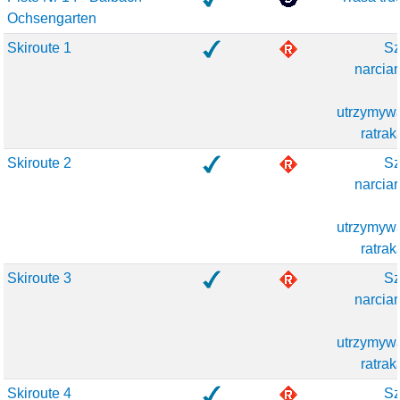
Ochsengarten
Skiroute 1
Sz
narciar
utrzymyw
ratrak
Skiroute 2
Sz
narciar
utrzymyw
ratrak
Skiroute 3
Sz
narciar
utrzymyw
ratrak
Skiroute 4
Sz