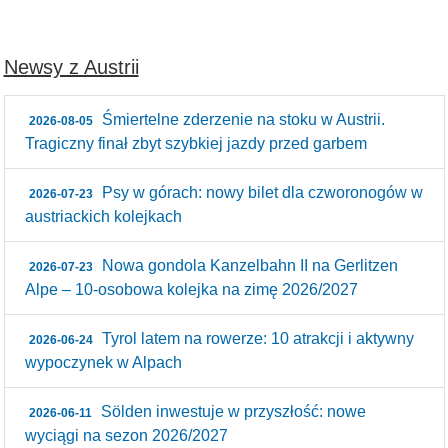
Newsy z Austrii
Śmiertelne zderzenie na stoku w Austrii.
2026-08-05
Tragiczny finał zbyt szybkiej jazdy przed garbem
Psy w górach: nowy bilet dla czworonogów w
2026-07-23
austriackich kolejkach
Nowa gondola Kanzelbahn II na Gerlitzen
2026-07-23
Alpe – 10‑osobowa kolejka na zimę 2026/2027
Tyrol latem na rowerze: 10 atrakcji i aktywny
2026-06-24
wypoczynek w Alpach
Sölden inwestuje w przyszłość: nowe
2026-06-11
wyciągi na sezon 2026/2027