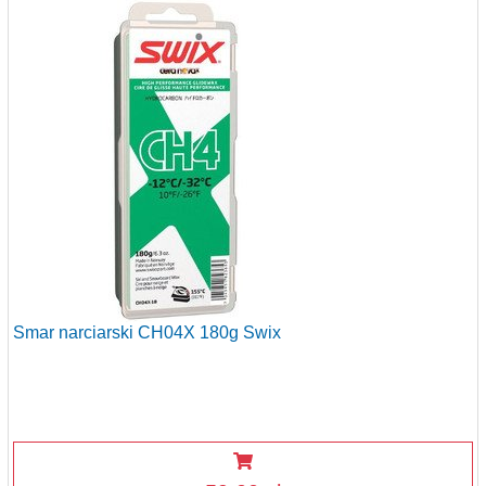
Smar narciarski CH04X 180g Swix