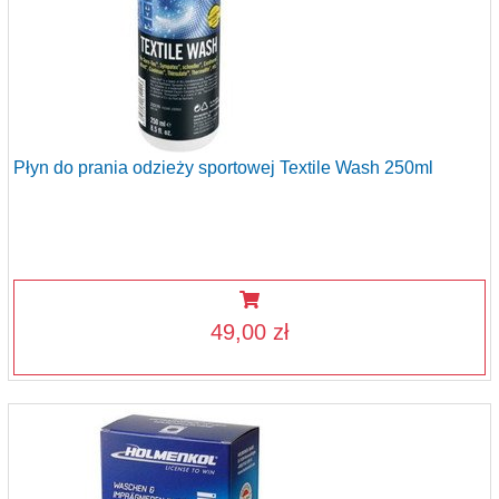
Płyn do prania odzieży sportowej Textile Wash 250ml
49,00 zł