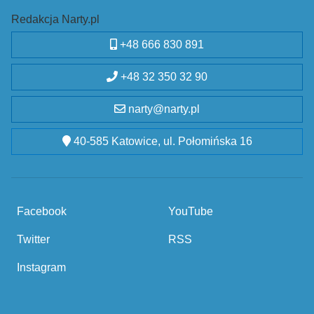
Redakcja Narty.pl
+48 666 830 891
+48 32 350 32 90
narty@narty.pl
40-585 Katowice, ul. Połomińska 16
Facebook
YouTube
Twitter
RSS
Instagram