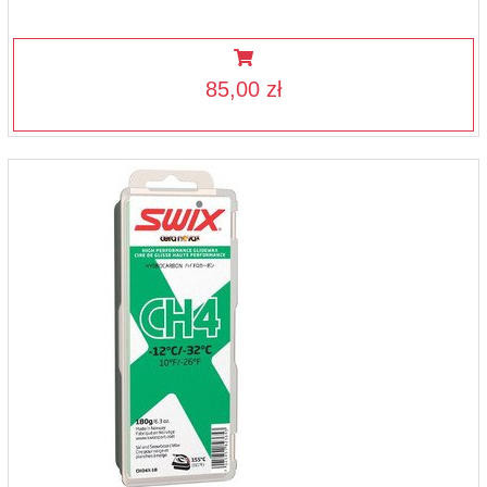
85,00 zł