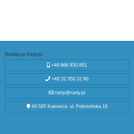
Redakcja Narty.pl
+48 666 830 891
+48 32 350 32 90
narty@narty.pl
40-585 Katowice, ul. Połomińska 16