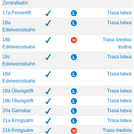
Zentralbahn
17a Pernerlift
Trasa łatwa
18a
Trasa łatwa
Edelweissbahn
18b
Trasa średnio
Edelweissbahn
trudna
18c
Trasa łatwa
Edelweissbahn
18d
Trasa łatwa
Edelweissbahn
19a Übungslift
Trasa łatwa
19b Übungslift
Trasa łatwa
20a Gamskar
Trasa łatwa
21a Kringsalm
Trasa łatwa
21b Kringsalm
Trasa średnio