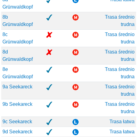
Grünwaldkopf
8b
Trasa średnio
Grünwaldkopf
trudna
8c
Trasa średnio
Grünwaldkopf
trudna
8d
Trasa średnio
Grünwaldkopf
trudna
8e
Trasa średnio
Grünwaldkopf
trudna
9a Seekareck
Trasa średnio
trudna
9b Seekareck
Trasa średnio
trudna
9c Seekareck
Trasa łatwa
9d Seekareck
Trasa łatwa