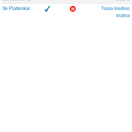
3e Plattenkar
Trasa średnio
trudna