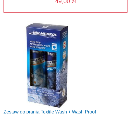
49,00 zł
Zestaw do prania Textile Wash + Wash Proof