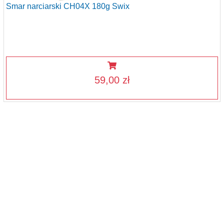
Smar narciarski CH04X 180g Swix
59,00 zł