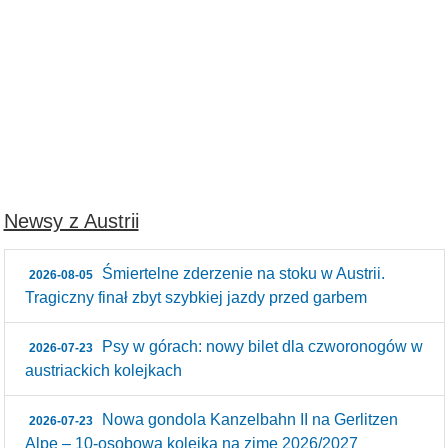
Newsy z Austrii
Śmiertelne zderzenie na stoku w Austrii.
2026-08-05
Tragiczny finał zbyt szybkiej jazdy przed garbem
Psy w górach: nowy bilet dla czworonogów w
2026-07-23
austriackich kolejkach
Nowa gondola Kanzelbahn II na Gerlitzen
2026-07-23
Alpe – 10‑osobowa kolejka na zimę 2026/2027