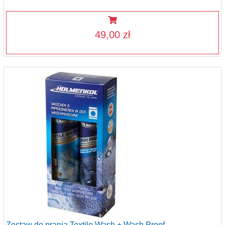
49,00 zł
Zestaw do prania Textile Wash + Wash Proof