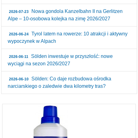
Nowa gondola Kanzelbahn II na Gerlitzen
2026-07-23
Alpe – 10‑osobowa kolejka na zimę 2026/2027
Tyrol latem na rowerze: 10 atrakcji i aktywny
2026-06-24
wypoczynek w Alpach
Sölden inwestuje w przyszłość: nowe
2026-06-11
wyciągi na sezon 2026/2027
Sölden: Co daje rozbudowa ośrodka
2026-06-10
narciarskiego o zaledwie dwa kilometry tras?