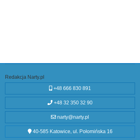
Redakcja Narty.pl
+48 666 830 891
+48 32 350 32 90
narty@narty.pl
40-585 Katowice, ul. Połomińska 16