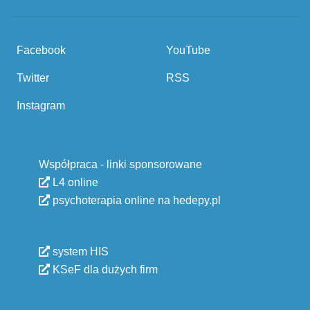
Facebook
YouTube
Twitter
RSS
Instagram
Współpraca - linki sponsorowane
L4 online
psychoterapia online na hedepy.pl
system HIS
KSeF dla dużych firm