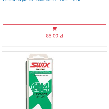
85,00 zł