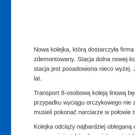
Nowa kolejka, którą dostarczyła firma
zdemontowany. Stacja dolna nowej kol
stacja jest posadowiona nieco wyżej. 
lat.
Transport 8-osobową koleją linową b
przypadku wyciągu orczykowego nie za
musieli pokonać narciarze w połowie t
Kolejka odciąży najbardziej obleganą 