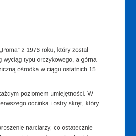
 „Poma” z 1976 roku, który został
eg wyciąg typu orczykowego, a górna
hniczną ośrodka w ciągu ostatnich 15
z każdym poziomem umiejętności. W
rwszego odcinka i ostry skręt, który
roszenie narciarzy, co ostatecznie