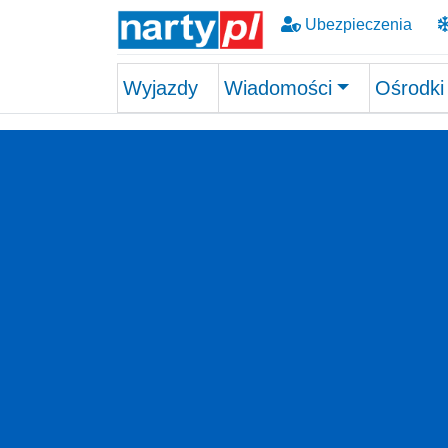
Ubezpieczenia
Wyjazdy
Wiadomości
Ośrodki
Skip to main content