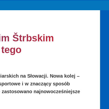
kim Štrbskim
 tego
arskich na Słowacji. Nowa kolej –
sportowe i w znaczący sposób
ie zastosowano najnowocześniejsze