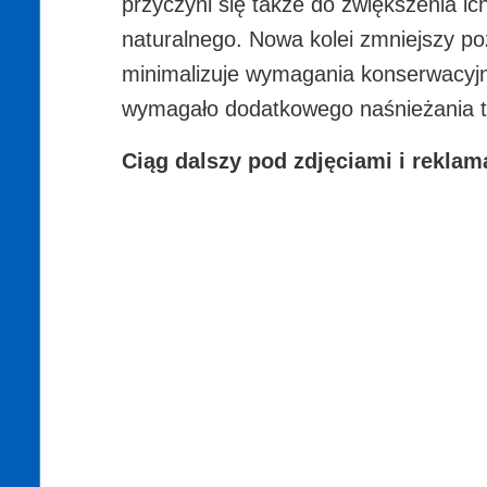
przyczyni się także do zwiększenia i
naturalnego. Nowa kolei zmniejszy po
minimalizuje wymagania konserwacyjne
wymagało dodatkowego naśnieżania tr
Ciąg dalszy pod zdjęciami i reklam