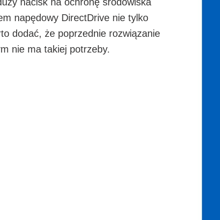
 duży nacisk na ochronę środowiska
em napędowy DirectDrive nie tylko
to dodać, że poprzednie rozwiązanie
 nie ma takiej potrzeby.