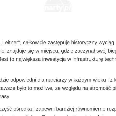
 „Leitner”, całkowicie zastępuje historyczny wyciąg
ei znajduje się w miejscu, gdzie zaczynał swój bi
Jest to największa inwestycja w infrastrukturę tec
ędzie odpowiedni dla narciarzy w każdym wieku i 
wsze było to możliwe, ze względu na stromość pie
rasy.
część ośrodka i zapewni bardziej równomierne rozp