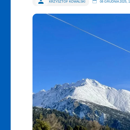
KRZYSZTOF KOWALSKI
08 GRUDNIA 2025, 1