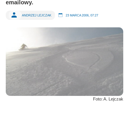
emailowy.
ANDRZEJ LEJCZAK
23 MARCA 2006, 07:27
Foto: A. Lejczak