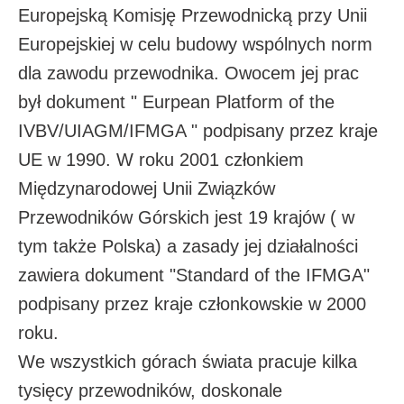
Europejską Komisję Przewodnicką przy Unii
Europejskiej w celu budowy wspólnych norm
dla zawodu przewodnika. Owocem jej prac
był dokument " Eurpean Platform of the
IVBV/UIAGM/IFMGA " podpisany przez kraje
UE w 1990. W roku 2001 członkiem
Międzynarodowej Unii Związków
Przewodników Górskich jest 19 krajów ( w
tym także Polska) a zasady jej działalności
zawiera dokument "Standard of the IFMGA"
podpisany przez kraje członkowskie w 2000
roku.
We wszystkich górach świata pracuje kilka
tysięcy przewodników, doskonale