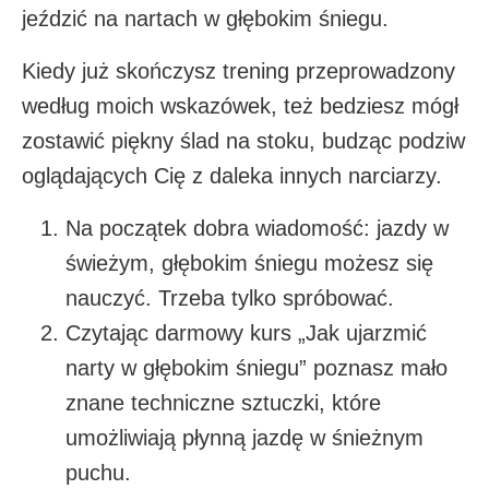
jeździć na nartach w głębokim śniegu.
Kiedy już skończysz trening przeprowadzony
według moich wskazówek, też bedziesz mógł
zostawić piękny ślad na stoku, budząc podziw
oglądających Cię z daleka innych narciarzy.
Na początek dobra wiadomość: jazdy w
świeżym, głębokim śniegu możesz się
nauczyć. Trzeba tylko spróbować.
Czytając darmowy kurs „Jak ujarzmić
narty w głębokim śniegu” poznasz mało
znane techniczne sztuczki, które
umożliwiają płynną jazdę w śnieżnym
puchu.