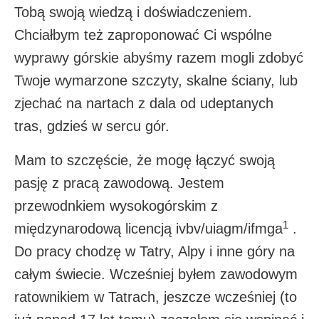
Tobą swoją wiedzą i doświadczeniem.
Chciałbym też zaproponować Ci wspólne
wyprawy górskie abyśmy razem mogli zdobyć
Twoje wymarzone szczyty, skalne ściany, lub
zjechać na nartach z dala od udeptanych
tras, gdzieś w sercu gór.
Mam to szczęście, że mogę łączyć swoją
pasję z pracą zawodową. Jestem
przewodnkiem wysokogórskim z
1
międzynarodową licencją ivbv/uiagm/ifmga
.
Do pracy chodzę w Tatry, Alpy i inne góry na
całym świecie. Wcześniej byłem zawodowym
ratownikiem w Tatrach, jeszcze wcześniej (to