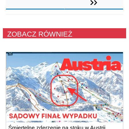
ZOBACZ RÓWNIEŻ
Śmiertelne zderzenie na stoku w Austrii.