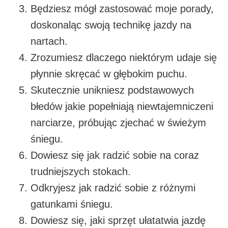
Będziesz mógł zastosować moje porady,
doskonaląc swoją technikę jazdy na
nartach.
Zrozumiesz dlaczego niektórym udaje się
płynnie skręcać w głębokim puchu.
Skutecznie unikniesz podstawowych
błedów jakie popełniają niewtajemniczeni
narciarze, próbując zjechać w świeżym
śniegu.
Dowiesz się jak radzić sobie na coraz
trudniejszych stokach.
Odkryjesz jak radzić sobie z różnymi
gatunkami śniegu.
Dowiesz się, jaki sprzęt ułatatwia jazdę