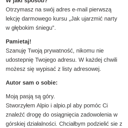
W jaki sposób?
Otrzymasz na swój adres e-mail pierwszą
lekcję darmowego kursu „Jak ujarzmić narty
w głębokim śniegu”.
Pamietaj!
Szanuję Twoją prywatność, nikomu nie
udostepnię Twojego adresu. W każdej chwili
możesz się wypisać z listy adresowej.
Autor sam o sobie:
Moją pasją są góry.
Stworzyłem Alpio i alpio.pl aby pomóc Ci
znaleźć drogę do osiągnięcia zadowolenia w
górskiej działalności. Chciałbym podzielić sie z