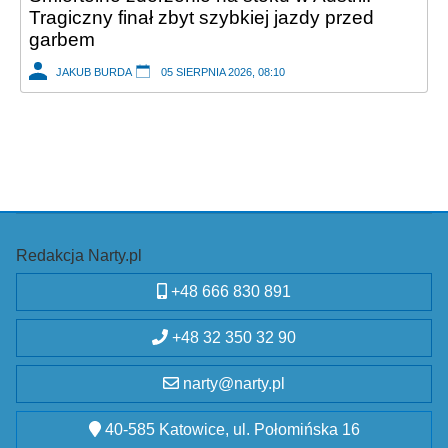
Tragiczny finał zbyt szybkiej jazdy przed
garbem
JAKUB BURDA
05 SIERPNIA 2026, 08:10
Redakcja Narty.pl
+48 666 830 891
+48 32 350 32 90
narty@narty.pl
40-585 Katowice, ul. Połomińska 16