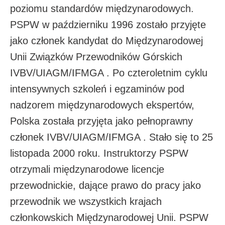
poziomu standardów międzynarodowych.
PSPW w październiku 1996 zostało przyjęte
jako członek kandydat do Międzynarodowej
Unii Związków Przewodników Górskich
IVBV/UIAGM/IFMGA . Po czteroletnim cyklu
intensywnych szkoleń i egzaminów pod
nadzorem międzynarodowych ekspertów,
Polska została przyjęta jako pełnoprawny
członek IVBV/UIAGM/IFMGA . Stało się to 25
listopada 2000 roku. Instruktorzy PSPW
otrzymali międzynarodowe licencje
przewodnickie, dające prawo do pracy jako
przewodnik we wszystkich krajach
członkowskich Międzynarodowej Unii. PSPW