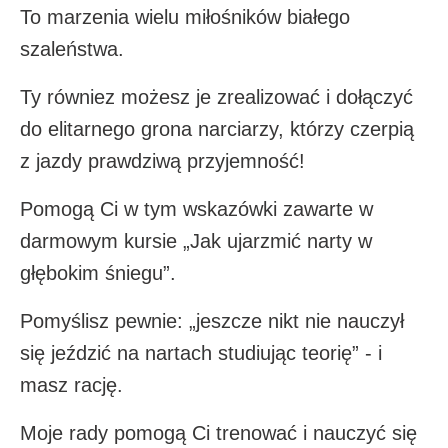
To marzenia wielu miłośników białego
szaleństwa.
Ty równiez możesz je zrealizować i dołączyć
do elitarnego grona narciarzy, którzy czerpią
z jazdy prawdziwą przyjemność!
Pomogą Ci w tym wskazówki zawarte w
darmowym kursie „Jak ujarzmić narty w
głębokim śniegu”.
Pomyślisz pewnie: „jeszcze nikt nie nauczył
się jeździć na nartach studiując teorię” - i
masz rację.
Moje rady pomogą Ci trenować i nauczyć się