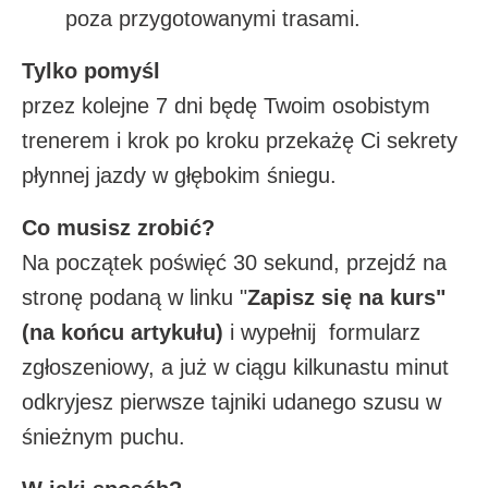
poza przygotowanymi trasami.
Tylko pomyśl
przez kolejne 7 dni będę Twoim osobistym
trenerem i krok po kroku przekażę Ci sekrety
płynnej jazdy w głębokim śniegu.
Co musisz zrobić?
Na początek poświęć 30 sekund, przejdź na
stronę podaną w linku "
Zapisz się na kurs"
(na końcu artykułu)
i wypełnij formularz
zgłoszeniowy, a już w ciągu kilkunastu minut
odkryjesz pierwsze tajniki udanego szusu w
śnieżnym puchu.