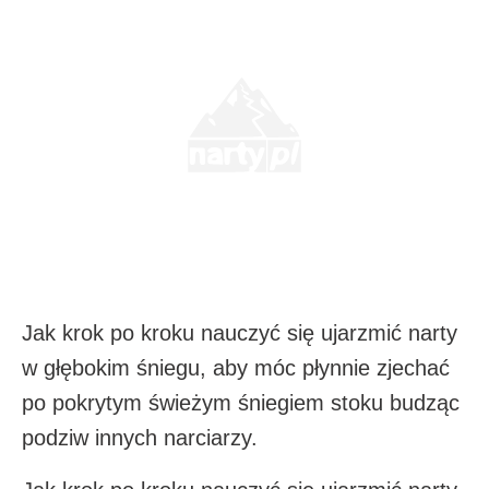
Jak krok po kroku nauczyć się ujarzmić narty
w głębokim śniegu, aby móc płynnie zjechać
po pokrytym świeżym śniegiem stoku budząc
podziw innych narciarzy.