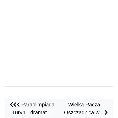
Paraolimpiada
Wielka Racza -
Turyn - dramat…
Oszczadnica w…