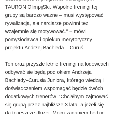
TAURON OlimpijSki. Wspólne treningi tej
grupy są bardzo ważne – musi występować
rywalizacja, ale narciarze powinni też
wzajemnie się motywować.” – mówi
pomysłodawca i opiekun merytoryczny
projektu Andrzej Bachleda – Curuś.
Ten oraz przyszłe letnie treningi na lodowcach
odbywać sie będą pod okiem Andrzeja
Bachledy–Curusia Juniora, którego wiedzą i
doświadczeniem wspomagać będzie dwóch
dodatkowych trenerów. “Chciałbym zajmować
się grupą przez najbliższe 3 lata, a jeżeli się
da to jeszcze dłużej. Moim zadaniem będzie