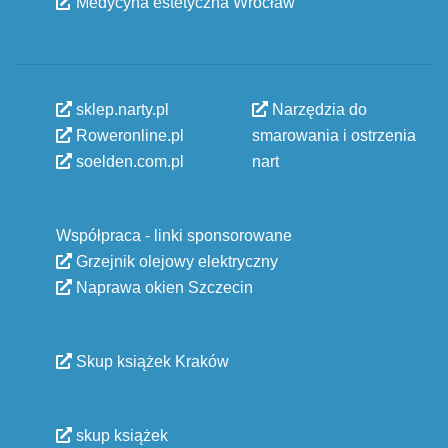
Medycyna estetyczna Wrocław
sklep.narty.pl
Narzędzia do
Roweronline.pl
smarowania i ostrzenia
soelden.com.pl
nart
Współpraca - linki sponsorowane
Grzejnik olejowy elektryczny
Naprawa okien Szczecin
Skup książek Kraków
skup książek