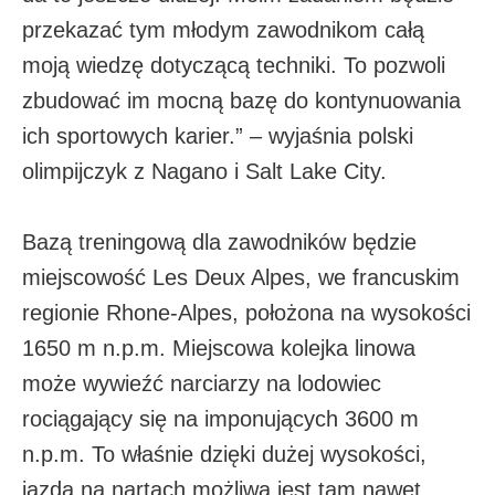
przekazać tym młodym zawodnikom całą
moją wiedzę dotyczącą techniki. To pozwoli
zbudować im mocną bazę do kontynuowania
ich sportowych karier.” – wyjaśnia polski
olimpijczyk z Nagano i Salt Lake City.
Bazą treningową dla zawodników będzie
miejscowość Les Deux Alpes, we francuskim
regionie Rhone-Alpes, położona na wysokości
1650 m n.p.m. Miejscowa kolejka linowa
może wywieźć narciarzy na lodowiec
rociągający się na imponujących 3600 m
n.p.m. To właśnie dzięki dużej wysokości,
jazda na nartach możliwa jest tam nawet