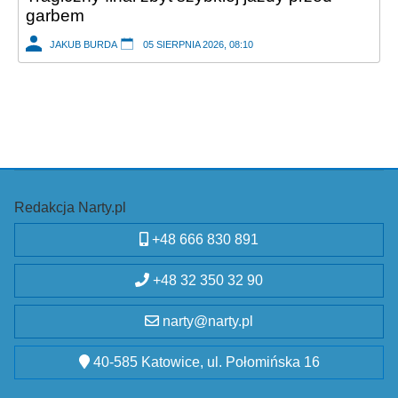
garbem
JAKUB BURDA
05 SIERPNIA 2026, 08:10
Redakcja Narty.pl
+48 666 830 891
+48 32 350 32 90
narty@narty.pl
40-585 Katowice, ul. Połomińska 16