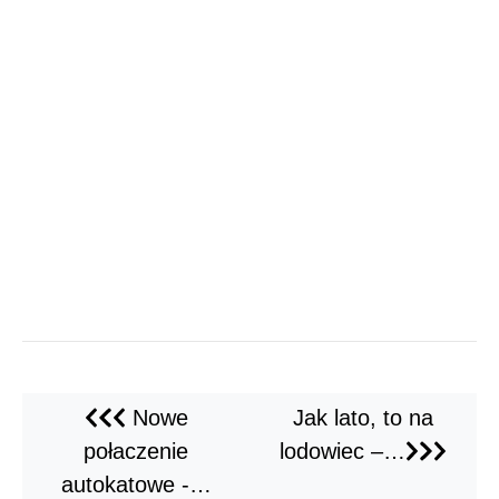
Nowe
Jak lato, to na
połaczenie
lodowiec –…
autokatowe -…