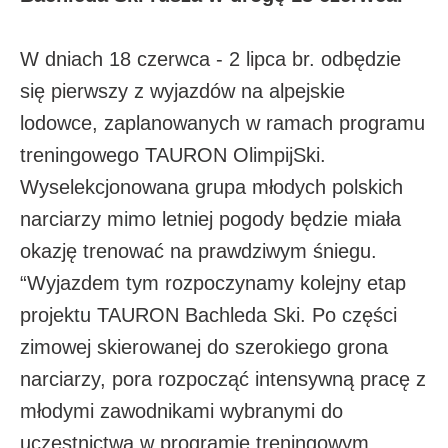
W dniach 18 czerwca - 2 lipca br. odbędzie
się pierwszy z wyjazdów na alpejskie
lodowce, zaplanowanych w ramach programu
treningowego TAURON OlimpijSki.
Wyselekcjonowana grupa młodych polskich
narciarzy mimo letniej pogody będzie miała
okazję trenować na prawdziwym śniegu.
“Wyjazdem tym rozpoczynamy kolejny etap
projektu TAURON Bachleda Ski. Po części
zimowej skierowanej do szerokiego grona
narciarzy, pora rozpocząć intensywną pracę z
młodymi zawodnikami wybranymi do
uczestnictwa w programie treningowym