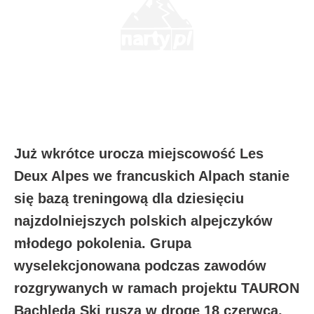
Już wkrótce urocza miejscowość Les
Deux Alpes we francuskich Alpach stanie
się bazą treningową dla dziesięciu
najzdolniejszych polskich alpejczyków
młodego pokolenia. Grupa
wyselekcjonowana podczas zawodów
rozgrywanych w ramach projektu TAURON
Bachleda Ski rusza w drogę 18 czerwca.