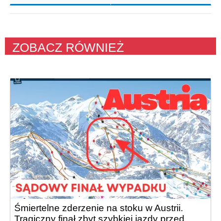
ZOBACZ RÓWNIEŻ
Śmiertelne zderzenie na stoku w Austrii.
Tragiczny finał zbyt szybkiej jazdy przed