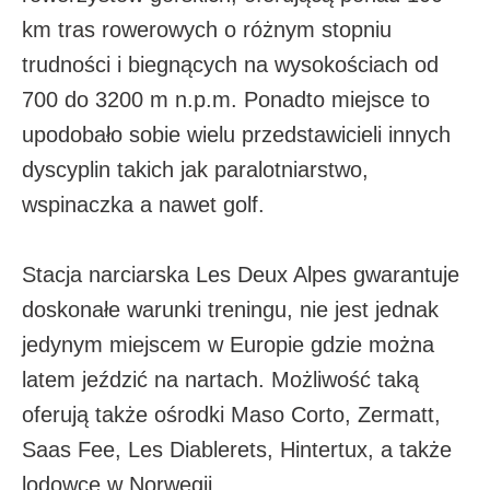
km tras rowerowych o różnym stopniu
trudności i biegnących na wysokościach od
700 do 3200 m n.p.m. Ponadto miejsce to
upodobało sobie wielu przedstawicieli innych
dyscyplin takich jak paralotniarstwo,
wspinaczka a nawet golf.
Stacja narciarska Les Deux Alpes gwarantuje
doskonałe warunki treningu, nie jest jednak
jedynym miejscem w Europie gdzie można
latem jeździć na nartach. Możliwość taką
oferują także ośrodki Maso Corto, Zermatt,
Saas Fee, Les Diablerets, Hintertux, a także
lodowce w Norwegii.