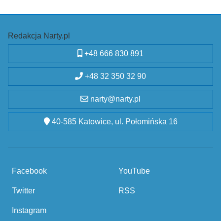
Redakcja Narty.pl
+48 666 830 891
+48 32 350 32 90
narty@narty.pl
40-585 Katowice, ul. Połomińska 16
Facebook
YouTube
Twitter
RSS
Instagram