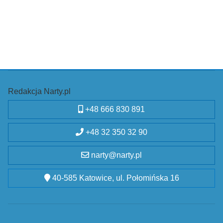
Redakcja Narty.pl
+48 666 830 891
+48 32 350 32 90
narty@narty.pl
40-585 Katowice, ul. Połomińska 16