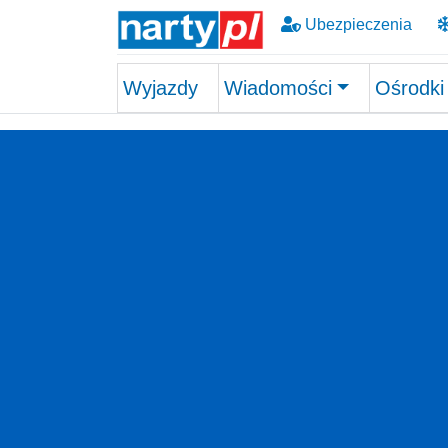
Ubezpieczenia
Wyjazdy
Wiadomości
Ośrodki
Skip to main content