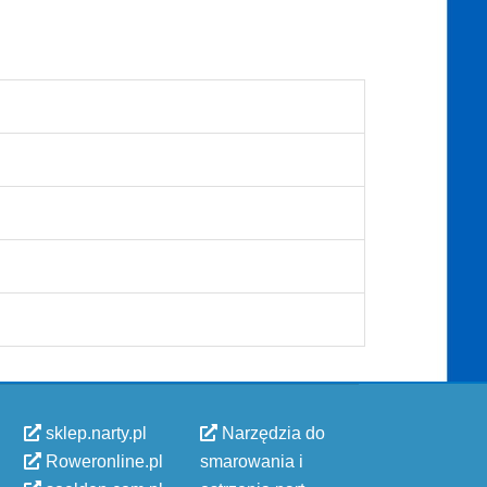
sklep.narty.pl
Narzędzia do
Roweronline.pl
smarowania i