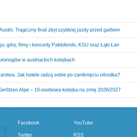
ustrii. Tragiczny finał zbyt szybkiej jazdy przed garbem
: góry, filmy i koncerty Paktofoniki, KSU oraz Łąki Łan
oronogów w austriackich kolejkach
arstwa. Jak hotele radzą sobie po zamknięciu ośrodka?
erlitzen Alpe – 10‑osobowa kolejka na zimę 2026/2027
Facebook
YouTube
Twitter
RSS