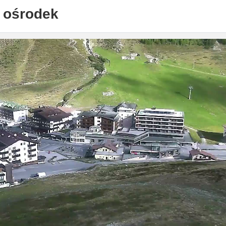
 ośrodek