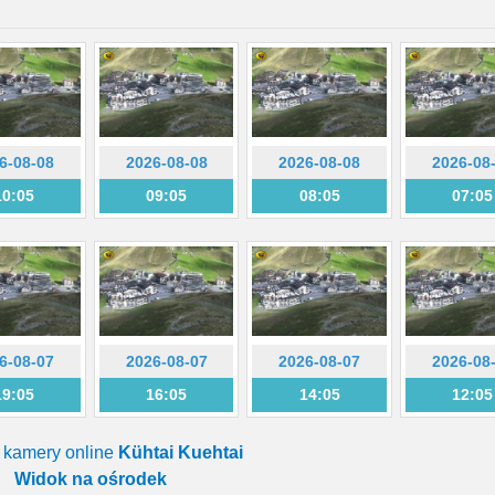
6-08-08
2026-08-08
2026-08-08
2026-08
10:05
09:05
08:05
07:05
6-08-07
2026-08-07
2026-08-07
2026-08
19:05
16:05
14:05
12:05
a kamery online
Kühtai Kuehtai
Widok na ośrodek