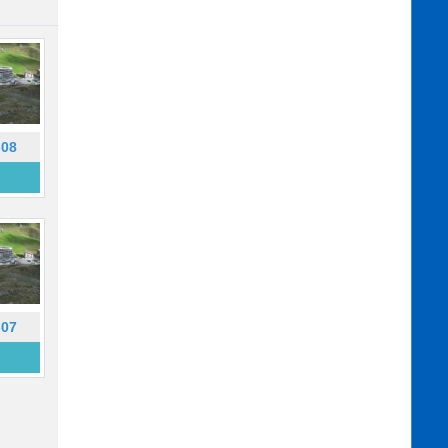
-08
-07