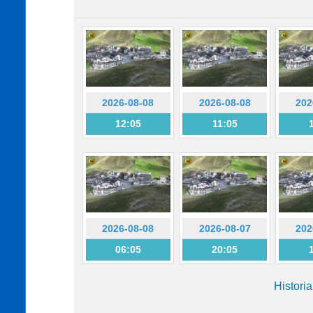
2026-08-08
2026-08-08
202
12:05
11:05
2026-08-08
2026-08-07
202
06:05
20:05
Histori