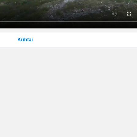
Kühtai