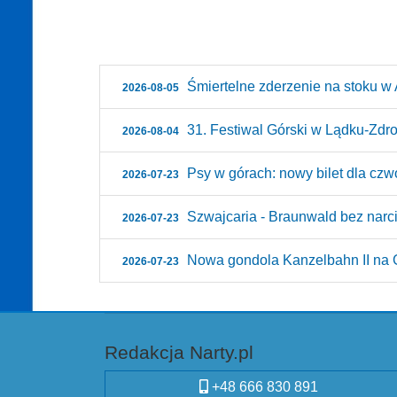
Śmiertelne zderzenie na stoku w A
2026-08-05
31. Festiwal Górski w Lądku-Zdroju
2026-08-04
Psy w górach: nowy bilet dla czw
2026-07-23
Szwajcaria - Braunwald bez narci
2026-07-23
Nowa gondola Kanzelbahn II na G
2026-07-23
Redakcja Narty.pl
+48 666 830 891