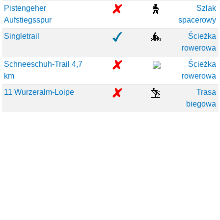
Pistengeher
Szlak
Aufstiegsspur
spacerowy
Singletrail
Ścieżka
rowerowa
Schneeschuh-Trail 4,7
Ścieżka
km
rowerowa
11 Wurzeralm-Loipe
Trasa
biegowa