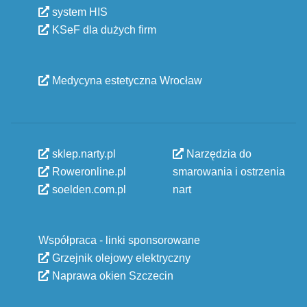
system HIS
KSeF dla dużych firm
Medycyna estetyczna Wrocław
sklep.narty.pl
Narzędzia do
Roweronline.pl
smarowania i ostrzenia
soelden.com.pl
nart
Współpraca - linki sponsorowane
Grzejnik olejowy elektryczny
Naprawa okien Szczecin