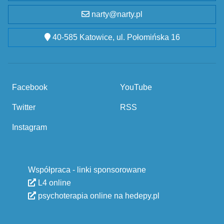
narty@narty.pl
40-585 Katowice, ul. Połomińska 16
Facebook
YouTube
Twitter
RSS
Instagram
Współpraca - linki sponsorowane
L4 online
psychoterapia online na hedepy.pl