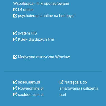
Współpraca - linki sponsorowane
L4 online
psychoterapia online na hedepy.pl
system HIS
KSeF dla dużych firm
Medycyna estetyczna Wrocław
sklep.narty.pl
Narzędzia do
Roweronline.pl
smarowania i ostrzenia
soelden.com.pl
nart