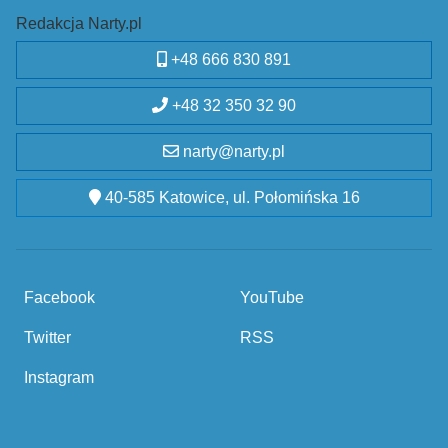
Redakcja Narty.pl
+48 666 830 891
+48 32 350 32 90
narty@narty.pl
40-585 Katowice, ul. Połomińska 16
Facebook
YouTube
Twitter
RSS
Instagram