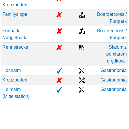
Kreuzboden
Familyslope
Boardercross /
Funpark
Funpark
Boardercross /
Nuggetpark
Funpark
Rennstrecke
Slalom z
pomiarem
prędkości
Hochalm
Gastronomia
Kreuzboden
Gastronomia
Heimalm
Gastronomia
(Mittelstation)