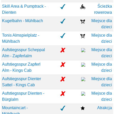
Skill Area & Pumptrack -
Ścieżka
Dienten
rowerowa
Kugelbahn - Mühlbach
Miejsce dla
dzieci
Tonis Almspielplatz -
Miejsce dla
Mühlbach
dzieci
Aufstiegsspur Scheppal
Miejsce dla
Alm - Zapferlalm
dzieci
Aufstiegsspur Zapferl
Miejsce dla
Alm - Kings Cab
dzieci
Aufstiegsspur Dienter
Miejsce dla
Sattel - Kings Cab
dzieci
Aufstiegsspur Dienten -
Miejsce dla
Bürglalm
dzieci
Mountaincart -
Atrakcja
Mühlbach