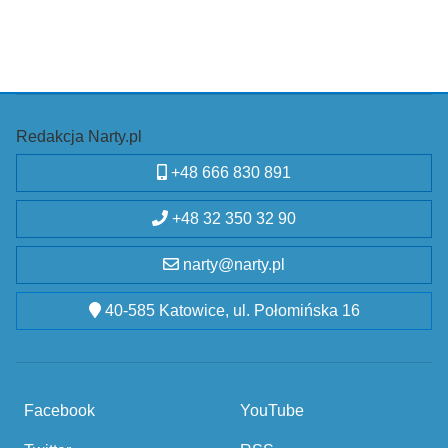
Redakcja Narty.pl
+48 666 830 891
+48 32 350 32 90
narty@narty.pl
40-585 Katowice, ul. Połomińska 16
Facebook
YouTube