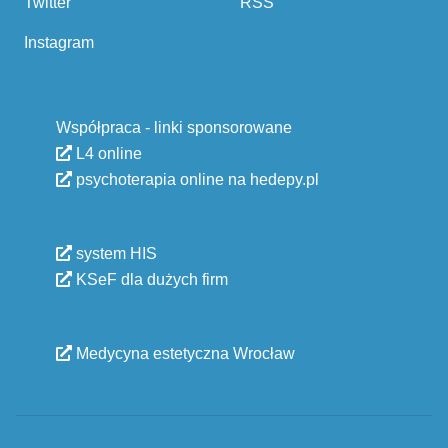
Twitter
RSS
Instagram
Współpraca - linki sponsorowane
L4 online
psychoterapia online na hedepy.pl
system HIS
KSeF dla dużych firm
Medycyna estetyczna Wrocław