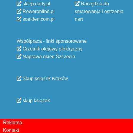
sklep.narty.pl
Narzędzia do
Roweronline.pl
smarowania i ostrzenia
soelden.com.pl
nart
Współpraca - linki sponsorowane
Grzejnik olejowy elektryczny
Naprawa okien Szczecin
Skup książek Kraków
skup książek
Reklama
Kontakt