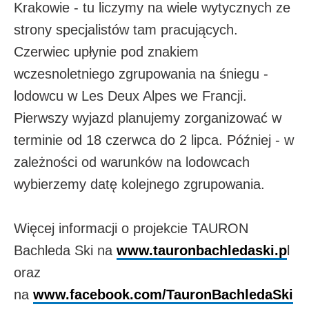
Krakowie - tu liczymy na wiele wytycznych ze
strony specjalistów tam pracujących.
Czerwiec upłynie pod znakiem
wczesnoletniego zgrupowania na śniegu -
lodowcu w Les Deux Alpes we Francji.
Pierwszy wyjazd planujemy zorganizować w
terminie od 18 czerwca do 2 lipca. Później - w
zależności od warunków na lodowcach
wybierzemy datę kolejnego zgrupowania.
Więcej informacji o projekcie TAURON
Bachleda Ski na
www.tauronbachledaski.p
l
oraz
na
www.facebook.com/TauronBachledaSki