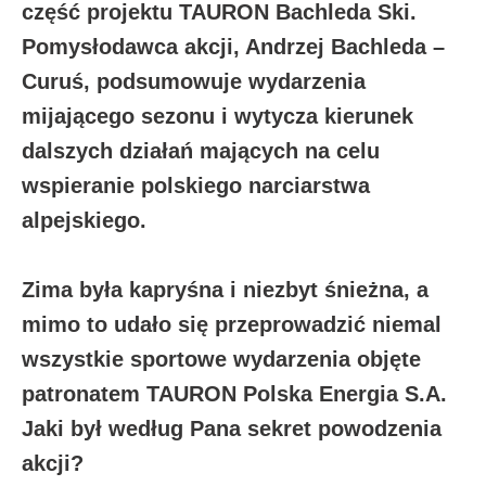
część projektu TAURON Bachleda Ski.
Pomysłodawca akcji, Andrzej Bachleda –
Curuś, podsumowuje wydarzenia
mijającego sezonu i wytycza kierunek
dalszych działań mających na celu
wspieranie polskiego narciarstwa
alpejskiego.
Zima była kapryśna i niezbyt śnieżna, a
mimo to udało się przeprowadzić niemal
wszystkie sportowe wydarzenia objęte
patronatem TAURON Polska Energia S.A.
Jaki był według Pana sekret powodzenia
akcji?