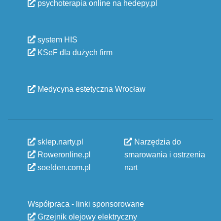
psychoterapia online na hedepy.pl
system HIS
KSeF dla dużych firm
Medycyna estetyczna Wrocław
sklep.narty.pl
Narzędzia do
Roweronline.pl
smarowania i ostrzenia
soelden.com.pl
nart
Współpraca - linki sponsorowane
Grzejnik olejowy elektryczny