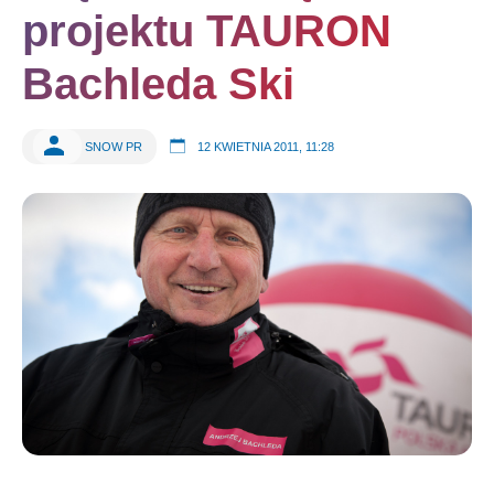
projektu TAURON
Bachleda Ski
SNOW PR
12 KWIETNIA 2011, 11:28