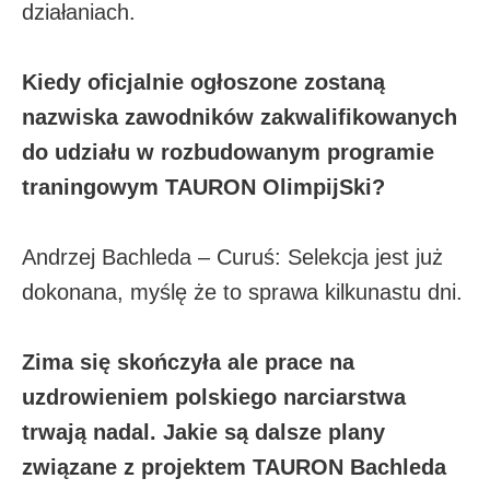
działaniach.
Kiedy oficjalnie ogłoszone zostaną
nazwiska zawodników zakwalifikowanych
do udziału w rozbudowanym programie
traningowym TAURON OlimpijSki?
Andrzej Bachleda – Curuś: Selekcja jest już
dokonana, myślę że to sprawa kilkunastu dni.
Zima się skończyła ale prace na
uzdrowieniem polskiego narciarstwa
trwają nadal. Jakie są dalsze plany
związane z projektem TAURON Bachleda