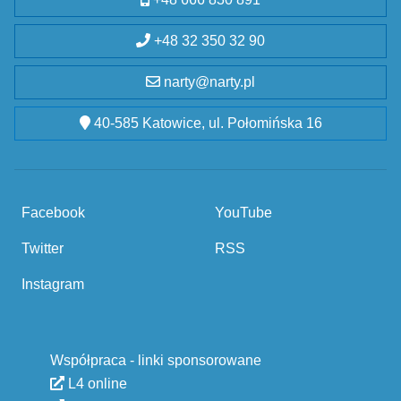
+48 32 350 32 90
narty@narty.pl
40-585 Katowice, ul. Połomińska 16
Facebook
YouTube
Twitter
RSS
Instagram
Współpraca - linki sponsorowane
L4 online