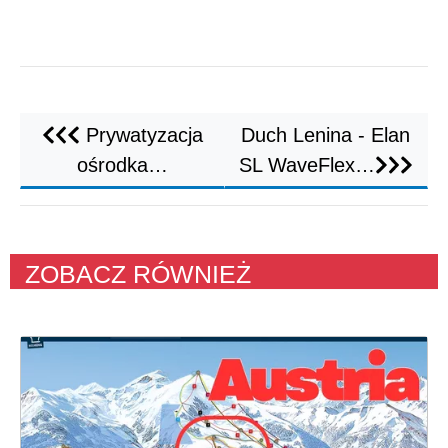
Prywatyzacja
Duch Lenina - Elan
ośrodka…
SL WaveFlex…
ZOBACZ RÓWNIEŻ