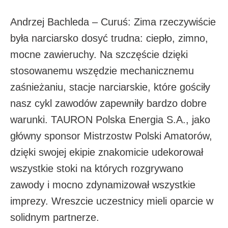
Andrzej Bachleda – Curuś: Zima rzeczywiście
była narciarsko dosyć trudna: ciepło, zimno,
mocne zawieruchy. Na szczęście dzięki
stosowanemu wszędzie mechanicznemu
zaśnieżaniu, stacje narciarskie, które gościły
nasz cykl zawodów zapewniły bardzo dobre
warunki. TAURON Polska Energia S.A., jako
główny sponsor Mistrzostw Polski Amatorów,
dzięki swojej ekipie znakomicie udekorował
wszystkie stoki na których rozgrywano
zawody i mocno zdynamizował wszystkie
imprezy. Wreszcie uczestnicy mieli oparcie w
solidnym partnerze.