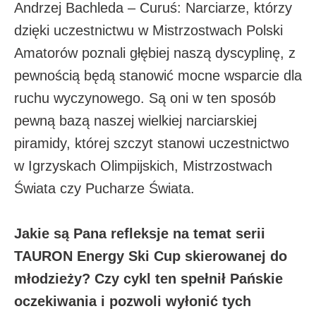
Andrzej Bachleda – Curuś: Narciarze, którzy
dzięki uczestnictwu w Mistrzostwach Polski
Amatorów poznali głębiej naszą dyscyplinę, z
pewnością będą stanowić mocne wsparcie dla
ruchu wyczynowego. Są oni w ten sposób
pewną bazą naszej wielkiej narciarskiej
piramidy, której szczyt stanowi uczestnictwo
w Igrzyskach Olimpijskich, Mistrzostwach
Świata czy Pucharze Świata.
Jakie są Pana refleksje na temat serii
TAURON Energy Ski Cup skierowanej do
młodzieży? Czy cykl ten spełnił Pańskie
oczekiwania i pozwoli wyłonić tych