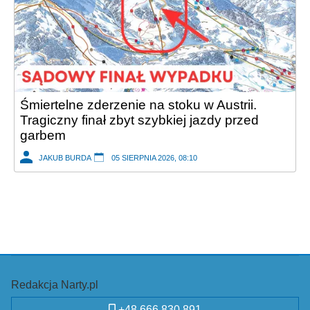
Śmiertelne zderzenie na stoku w Austrii.
Tragiczny finał zbyt szybkiej jazdy przed
garbem
JAKUB BURDA
05 SIERPNIA 2026, 08:10
Redakcja Narty.pl
+48 666 830 891