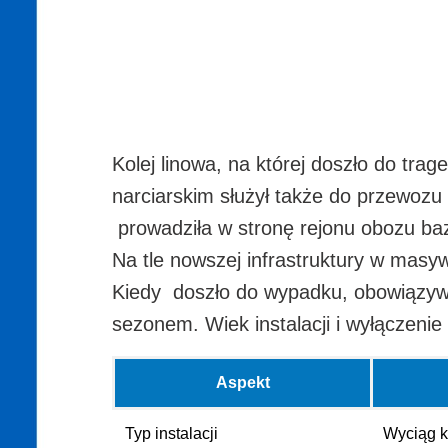
Kolej linowa, na której doszło do tr
narciarskim służył także do przewozu
prowadziła w stronę rejonu obozu ba
Na tle nowszej infrastruktury w masy
Kiedy doszło do wypadku, obowiązywa
sezonem. Wiek instalacji i wyłączeni
Aspekt
Typ instalacji
Wyciąg k