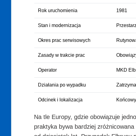
Rok uruchomienia
1981
Stan i modernizacja
Przestar
Okres prac serwisowych
Rutynowa
Zasady w trakcie prac
Obowiąz
Operator
MKD Elb
Działania po wypadku
Zatrzyma
Odcinek i lokalizacja
Końcowy 
Na tle Europy, gdzie obowiązuje jedn
praktyka bywa bardziej zróżnicowana