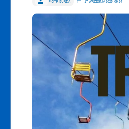
PIOTR BURDA
17 WRZEŚNIA 2025, 09:54