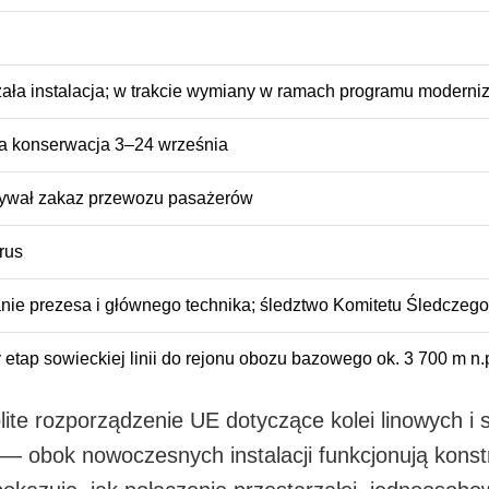
zała instalacja; w trakcie wymiany w ramach programu moderniz
 konserwacja 3–24 września
ywał zakaz przewozu pasażerów
rus
nie prezesa i głównego technika; śledztwo Komitetu Śledczego;
etap sowieckiej linii do rejonu obozu bazowego ok. 3 700 m n.
olite rozporządzenie UE dotyczące kolei linowych 
 — obok nowoczesnych instalacji funkcjonują kons