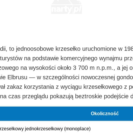
agedii, to jednoosobowe krzesełko uruchomione w 1
 turystów na podstawie komercyjnego wynajmu prze
zowego na wysokości około 3 700 m n.p.m., a jej 
wie Elbrusu — w szczególności nowoczesnej gondoli
ł zakaz korzystania z wyciągu krzesełkowego z 
e na czas przeglądu pokazują beztroskie podejście 
Okoliczność
rzesełkowy jednokrzesełkowy (monoplace)