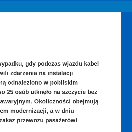
ypadku, gdy podczas wjazdu kabel
li zdarzenia na instalacji
dną odnaleziono w pobliskim
wo 25 osób utknęło na szczycie bez
 awaryjnym. Okoliczności obejmują
mem modernizacji, a w dniu
 zakaz przewozu pasażerów!