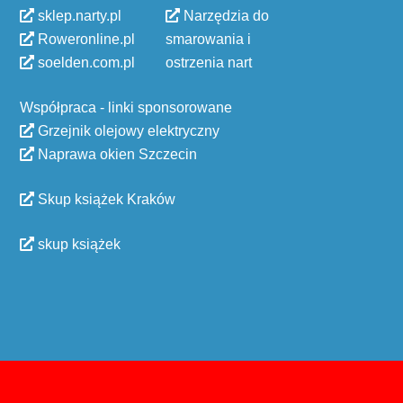
sklep.narty.pl
Narzędzia do
Roweronline.pl
smarowania i
soelden.com.pl
ostrzenia nart
Współpraca - linki sponsorowane
Grzejnik olejowy elektryczny
Naprawa okien Szczecin
Skup książek Kraków
skup książek