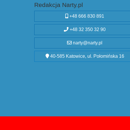
Redakcja Narty.pl
+48 666 830 891
+48 32 350 32 90
narty@narty.pl
40-585 Katowice, ul. Połomińska 16