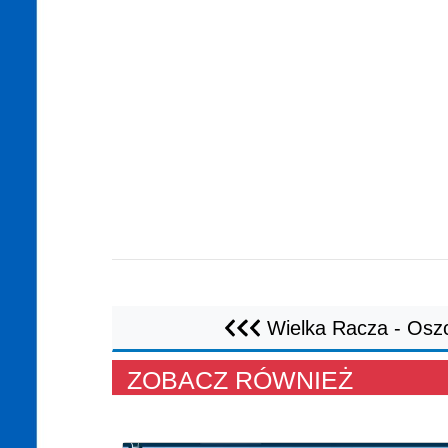
Wielka Racza - Osz
ZOBACZ RÓWNIEŻ