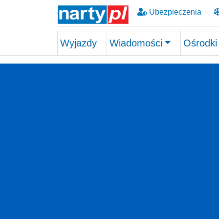
Ubezpieczenia
Wyjazdy
Wiadomości
Ośrodki
Skip to main content