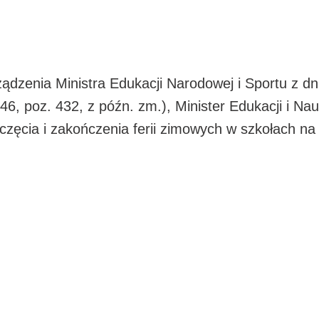
ądzenia Ministra Edukacji Narodowej i Sportu z dn
 46, poz. 432, z późn. zm.), Minister Edukacji i N
częcia i zakończenia ferii zimowych w szkołach n