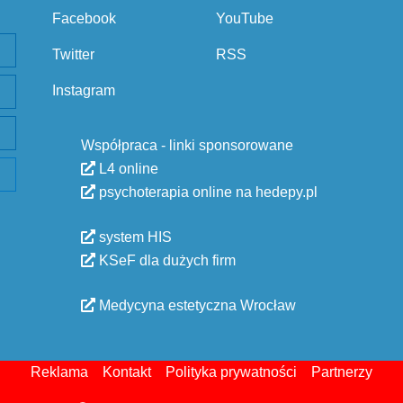
Facebook
YouTube
Twitter
RSS
Instagram
Współpraca - linki sponsorowane
L4 online
psychoterapia online na hedepy.pl
system HIS
KSeF dla dużych firm
Medycyna estetyczna Wrocław
Reklama
Kontakt
Polityka prywatności
Partnerzy