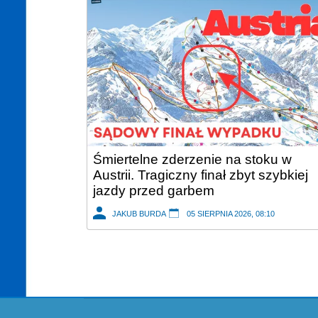
Śmiertelne zderzenie na stoku w
Austrii. Tragiczny finał zbyt szybkiej
jazdy przed garbem
JAKUB BURDA
05 SIERPNIA 2026, 08:10