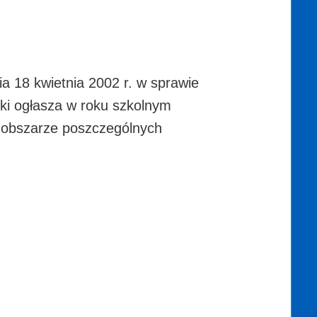
ia 18 kwietnia 2002 r. w sprawie
auki ogłasza w roku szkolnym
a obszarze poszczególnych