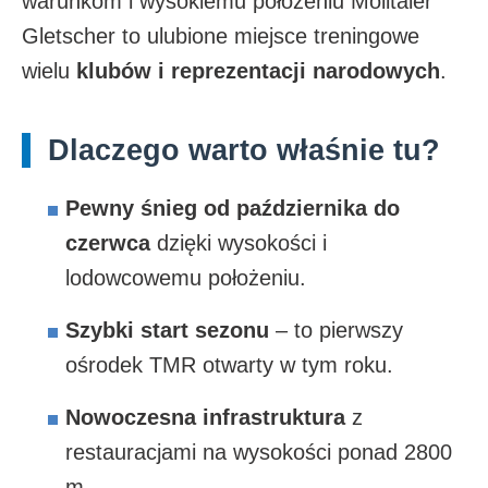
warunkom i wysokiemu położeniu Mölltaler
Gletscher to ulubione miejsce treningowe
wielu
klubów i reprezentacji narodowych
.
Dlaczego warto właśnie tu?
Pewny śnieg od października do
czerwca
dzięki wysokości i
lodowcowemu położeniu.
Szybki start sezonu
– to pierwszy
ośrodek TMR otwarty w tym roku.
Nowoczesna infrastruktura
z
restauracjami na wysokości ponad 2800
m.