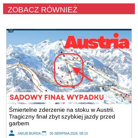
ZOBACZ RÓWNIEŻ
Śmiertelne zderzenie na stoku w Austrii.
Tragiczny finał zbyt szybkiej jazdy przed
garbem
JAKUB BURDA
05 SIERPNIA 2026, 08:10