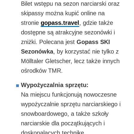
Bilet wstępu na sezon narciarski oraz
skipassy można kupić online na
stronie
gopass.travel
, gdzie także
dostępne są atrakcyjne sezonówki i
zniżki. Polecana jest
Gopass SKI
Sezonówka
, by korzystać nie tylko z
Mölltaler Gletscher, lecz także innych
ośrodków TMR.
Wypożyczalnia sprzętu:
Na miejscu funkcjonują nowoczesne
wypożyczalnie sprzętu narciarskiego i
snowboardowego, a także szkoły
narciarskie dla początkujących i
doskonalących technikę.