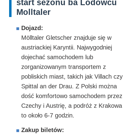
start sezonu ba Lodowcu
Molltaler
Dojazd:
Mölltaler Gletscher znajduje się w
austriackiej Karyntii. Najwygodniej
dojechać samochodem lub
zorganizowanym transportem z
pobliskich miast, takich jak Villach czy
Spittal an der Drau. Z Polski można
dość komfortowo samochodem przez
Czechy i Austrię, a podróż z Krakowa
to około 6-7 godzin.
Zakup biletów: