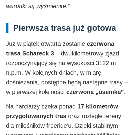
warunki są wyśmienite.”
Pierwsza trasa już gotowa
Już w piątek otwarta zostanie
czerwona
trasa Schareck 3
– dwukilometrowy zjazd
rozpoczynający się na wysokości 3122 m
n.p.m. W kolejnych dniach, w miarę
dośnieżania, dostępne będą następne trasy –
w pierwszej kolejności
czerwona „ósemka”
.
Na narciarzy czeka ponad
17 kilometrów
przygotowanych tras
oraz rozległe tereny
dla miłośników freeride’u. Dzięki stabilnym