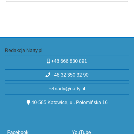
Redakcja Narty.pl
+48 666 830 891
+48 32 350 32 90
narty@narty.pl
40-585 Katowice, ul. Połomińska 16
Facebook
YouTube