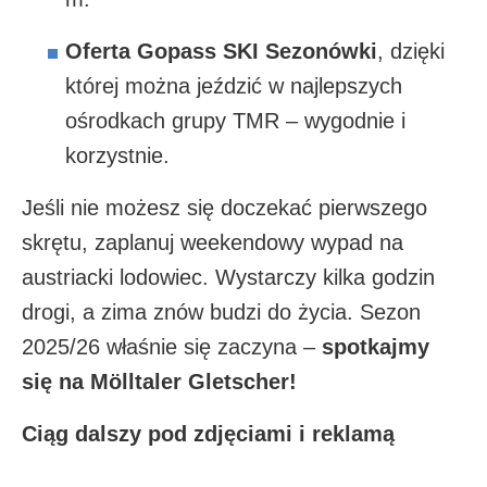
Oferta Gopass SKI Sezonówki
, dzięki
której można jeździć w najlepszych
ośrodkach grupy TMR – wygodnie i
korzystnie.
Jeśli nie możesz się doczekać pierwszego
skrętu, zaplanuj weekendowy wypad na
austriacki lodowiec. Wystarczy kilka godzin
drogi, a zima znów budzi do życia. Sezon
2025/26 właśnie się zaczyna –
spotkajmy
się na Mölltaler Gletscher!
Ciąg dalszy pod zdjęciami i reklamą