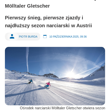
Mölltaler Gletscher
Pierwszy śnieg, pierwsze zjazdy i
najdłuższy sezon narciarski w Austrii
PIOTR BURDA
10 PAŹDZIERNIKA 2025, 09:36
Ośrodek narciarski Mölltaler Gletscher otwiera sezon