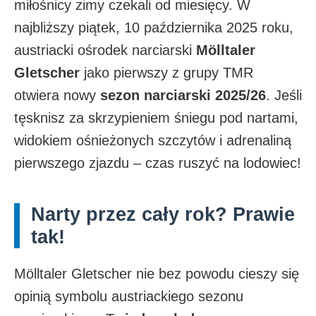
miłośnicy zimy czekali od miesięcy. W
najbliższy piątek, 10 października 2025 roku,
austriacki ośrodek narciarski
Mölltaler
Gletscher
jako pierwszy z grupy TMR
otwiera nowy
sezon narciarski 2025/26
. Jeśli
tęsknisz za skrzypieniem śniegu pod nartami,
widokiem ośnieżonych szczytów i adrenaliną
pierwszego zjazdu – czas ruszyć na lodowiec!
Narty przez cały rok? Prawie
tak!
Mölltaler Gletscher nie bez powodu cieszy się
opinią symbolu austriackiego sezonu