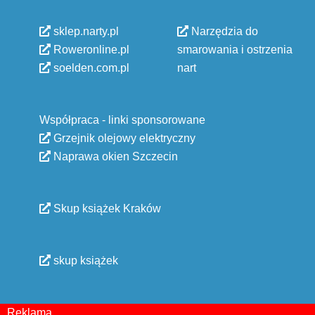
sklep.narty.pl
Narzędzia do
Roweronline.pl
smarowania i ostrzenia
soelden.com.pl
nart
Współpraca - linki sponsorowane
Grzejnik olejowy elektryczny
Naprawa okien Szczecin
Skup książek Kraków
skup książek
Reklama