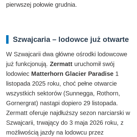
pierwszej połowie grudnia.​
Szwajcaria – lodowce już otwarte
W Szwajcarii dwa główne ośrodki lodowcowe
już funkcjonują.
Zermatt
uruchomił swój
lodowiec
Matterhorn Glacier Paradise
1
listopada 2025 roku, choć pełne otwarcie
wszystkich sektorów (Sunnegga, Rothorn,
Gornergrat) nastąpi dopiero 29 listopada.
Zermatt oferuje najdłuższy sezon narciarski w
Szwajcarii, trwający do 3 maja 2026 roku, z
możliwością jazdy na lodowcu przez