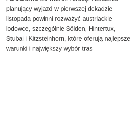
planujący wyjazd w pierwszej dekadzie
listopada powinni rozważyć austriackie
lodowce, szczególnie Sölden, Hintertux,
Stubai i Kitzsteinhorn, które oferują najlepsze
warunki i największy wybór tras