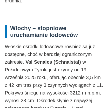
grudnia.​
Włochy – stopniowe
uruchamianie lodowców
Włoskie ośrodki lodowcowe również są już
dostępne, choć w bardziej ograniczonym
zakresie.
Val Senales (Schnalstal)
w
Południowym Tyrolu jest czynny od 19
września 2025 roku, oferując obecnie 3,5 km
z 42 km tras przy 3 czynnych wyciągach z 11.
Pokrywa śniegu na wysokości 3212 m n.p.m.
wynosi 28 cm. Ośrodek słynie z najwyżej