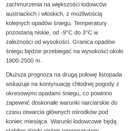
zachmurzenia na większości lodowców
austriackich i włoskich, z możliwością
kolejnych opadów śniegu. Temperatury
pozostaną niskie, od -9°C do 3°C w
zależności od wysokości. Granica opadów
śniegu będzie przebiegać na wysokości około
1800-2500 m.​
Dłuższa prognoza na drugą połowę listopada
wskazuje na kontynuację chłodnej pogody z
okresowymi opadami śniegu, co powinno
zapewnić doskonałe warunki narciarskie do
czasu otwarcia głównych ośrodków pod
koniec miesiąca. Warunki lodowcowe będą
stabilne dzięki niskim temperaturom