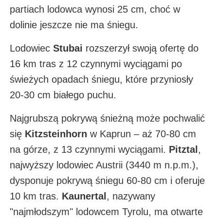
partiach lodowca wynosi 25 cm, choć w
dolinie jeszcze nie ma śniegu.
Lodowiec
Stubai
rozszerzył swoją ofertę do
16 km tras z 12 czynnymi wyciągami po
świeżych opadach śniegu, które przyniosły
20-30 cm białego puchu.​
Najgrubszą pokrywą śnieżną może pochwalić
się
Kitzsteinhorn
w Kaprun – aż 70-80 cm
na górze, z 13 czynnymi wyciągami.
Pitztal
,
najwyższy lodowiec Austrii (3440 m n.p.m.),
dysponuje pokrywą śniegu 60-80 cm i oferuje
10 km tras.
Kaunertal
, nazywany
"najmłodszym" lodowcem Tyrolu, ma otwarte