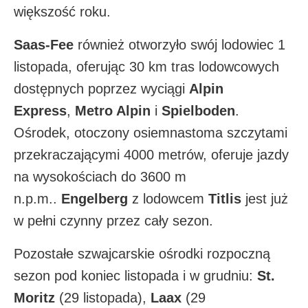
większość roku.​
Saas-Fee
również otworzyło swój lodowiec 1
listopada, oferując 30 km tras lodowcowych
dostępnych poprzez wyciągi
Alpin
Express
,
Metro Alpin
i
Spielboden
.
Ośrodek, otoczony osiemnastoma szczytami
przekraczającymi 4000 metrów, oferuje jazdy
na wysokościach do 3600 m
n.p.m..
Engelberg
z lodowcem
Titlis
jest już
w pełni czynny przez cały sezon.​
Pozostałe szwajcarskie ośrodki rozpoczną
sezon pod koniec listopada i w grudniu:
St.
Moritz
(29 listopada),
Laax
(29