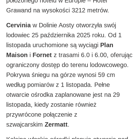
położonego hotelu w Europie – Hotel
Grawand na wysokości 3212 metrów.​
Cervinia
w Dolinie Aosty otworzyła swój
lodowiec 25 października 2025 roku. Od 1
listopada uruchomione są wyciągi
Plan
Maison
i
Fornet
z trasami 6.0 i 6.00, oferując
ograniczony dostęp do terenu lodowcowego.
Pokrywa śniegu na górze wynosi 59 cm
według pomiarów z 1 listopada. Pełne
otwarcie ośrodka zaplanowane jest na 29
listopada, kiedy zostanie również
przywrócone połączenie z
szwajcarskim
Zermatt
.​