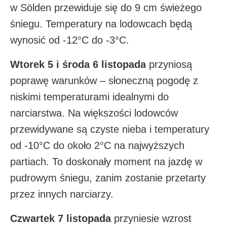
w Sölden przewiduje się do 9 cm świeżego
śniegu. Temperatury na lodowcach będą
wynosić od -12°C do -3°C.​
Wtorek 5 i środa 6 listopada
przyniosą
poprawę warunków – słoneczną pogodę z
niskimi temperaturami idealnymi do
narciarstwa. Na większości lodowców
przewidywane są czyste nieba i temperatury
od -10°C do około 2°C na najwyższych
partiach. To doskonały moment na jazdę w
pudrowym śniegu, zanim zostanie przetarty
przez innych narciarzy.​
Czwartek 7 listopada
przyniesie wzrost