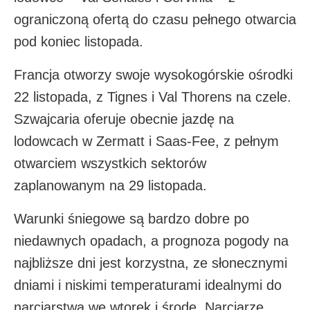
ograniczoną ofertą do czasu pełnego otwarcia
pod koniec listopada.​
Francja otworzy swoje wysokogórskie ośrodki
22 listopada, z Tignes i Val Thorens na czele.
Szwajcaria oferuje obecnie jazdę na
lodowcach w Zermatt i Saas-Fee, z pełnym
otwarciem wszystkich sektorów
zaplanowanym na 29 listopada.​
Warunki śniegowe są bardzo dobre po
niedawnych opadach, a prognoza pogody na
najbliższe dni jest korzystna, ze słonecznymi
dniami i niskimi temperaturami idealnymi do
narciarstwa we wtorek i środę. Narciarze