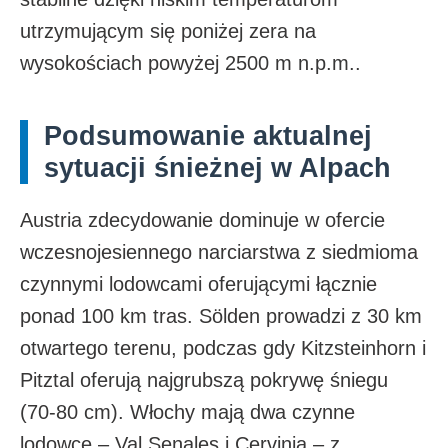
utrzymującym się poniżej zera na
wysokościach powyżej 2500 m n.p.m..​
Podsumowanie aktualnej
sytuacji śnieżnej w Alpach
Austria zdecydowanie dominuje w ofercie
wczesnojesiennego narciarstwa z siedmioma
czynnymi lodowcami oferującymi łącznie
ponad 100 km tras. Sölden prowadzi z 30 km
otwartego terenu, podczas gdy Kitzsteinhorn i
Pitztal oferują najgrubszą pokrywę śniegu
(70-80 cm). Włochy mają dwa czynne
lodowce – Val Senales i Cervinia – z