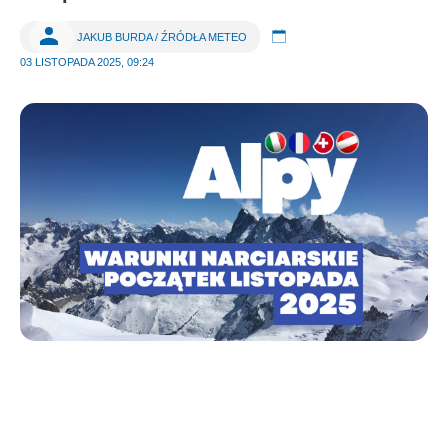
JAKUB BURDA / ŹRÓDŁA METEO
03 LISTOPADA 2025, 09:24