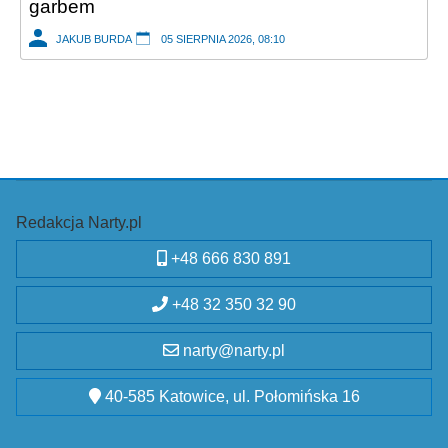
garbem
JAKUB BURDA
05 SIERPNIA 2026, 08:10
Redakcja Narty.pl
+48 666 830 891
+48 32 350 32 90
narty@narty.pl
40-585 Katowice, ul. Połomińska 16