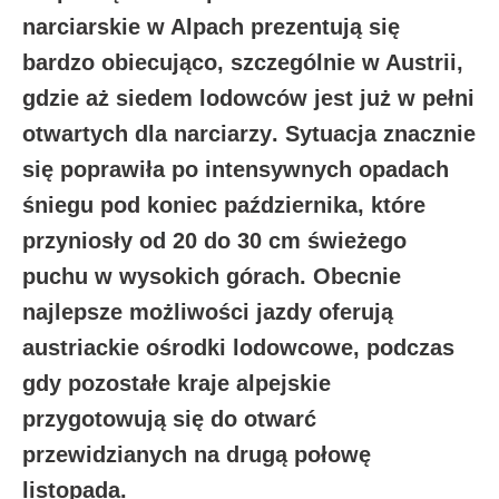
narciarskie w Alpach prezentują się
bardzo obiecująco, szczególnie w A
ustrii,
gdzie aż siedem lodowców jest już w pełni
otwartych dla narciarzy
. Sytuacja znacznie
się poprawiła po intensywnych opadach
śniegu pod koniec października, które
przyniosły od 20 do 30 cm świeżego
puchu w wysokich górach. Obecnie
najlepsze możliwości jazdy oferują
austriackie ośrodki lodowcowe, podczas
gdy pozostałe kraje alpejskie
przygotowują się do otwarć
przewidzianych na drugą połowę
listopada.​