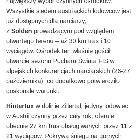
największy wybór czynnych ośrodków.
Wszystkie siedem austriackich lodowców jest
już dostępnych dla narciarzy,
z
Sölden
prowadzącym pod względem
otwartego terenu – aż 30 km tras i 10
wyciągów. Ośrodek ten właśnie gościł
otwarcie sezonu Pucharu Świata FIS w
alpejskich konkurencjach narciarskich (26-27
października), co dodatkowo potwierdziło
doskonałe warunki.​
Hintertux
w dolinie Zillertal, jedyny lodowiec
w Austrii czynny przez cały rok, oferuje
obecnie 27 km tras obsługiwanych przez 11 z
21 wyciągów. Pokrywa śniegu na górnych