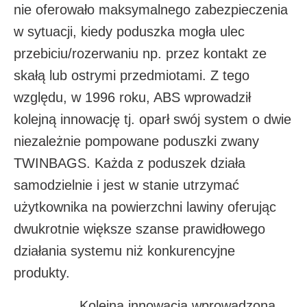
nie oferowało maksymalnego zabezpieczenia
w sytuacji, kiedy poduszka mogła ulec
przebiciu/rozerwaniu np. przez kontakt ze
skałą lub ostrymi przedmiotami. Z tego
względu, w 1996 roku, ABS wprowadził
kolejną innowację tj. oparł swój system o dwie
niezależnie pompowane poduszki zwany
TWINBAGS. Każda z poduszek działa
samodzielnie i jest w stanie utrzymać
użytkownika na powierzchni lawiny oferując
dwukrotnie większe szanse prawidłowego
działania systemu niż konkurencyjne
produkty.
Kolejną innowacją wprowadzoną