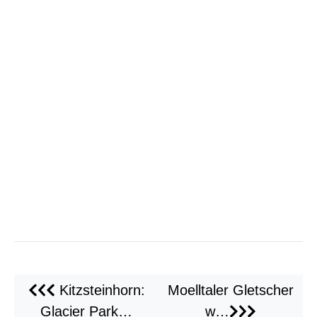
Kitzsteinhorn:
Moelltaler Gletscher
Glacier Park…
w…