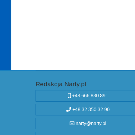
Redakcja Narty.pl
+48 666 830 891
+48 32 350 32 90
narty@narty.pl