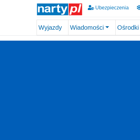
Ubezpieczenia
Wyjazdy
Wiadomości
Ośrodki
Skip to main content