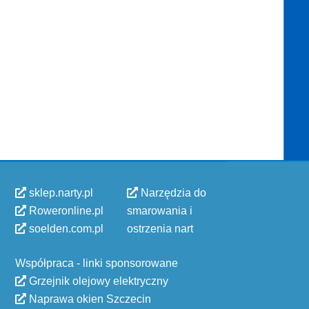
sklep.narty.pl
Narzędzia do
Roweronline.pl
smarowania i
soelden.com.pl
ostrzenia nart
Współpraca - linki sponsorowane
Grzejnik olejowy elektryczny
Naprawa okien Szczecin