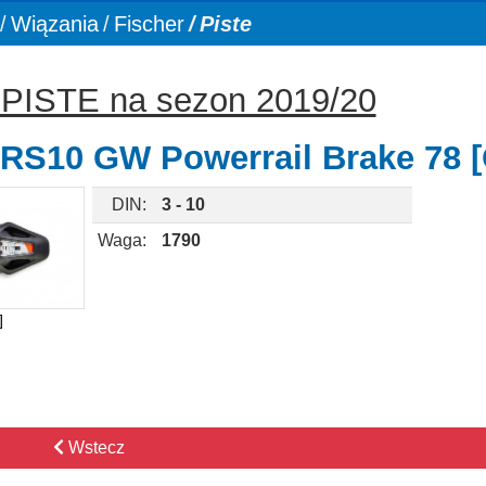
Wiązania
Fischer
Piste
r PISTE na sezon 2019/20
 RS10 GW Powerrail Brake 78 [
DIN:
3 - 10
Waga:
1790
]
Wstecz