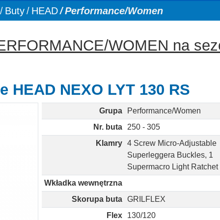
Buty
HEAD
Performance/Women
 PERFORMANCE/WOMEN na sez
kie HEAD NEXO LYT 130 RS
Grupa
Performance/Women
Nr. buta
250 - 305
Klamry
4 Screw Micro-Adjustable
Superleggera Buckles, 1
Supermacro Light Ratchet
Wkładka wewnętrzna
Skorupa buta
GRILFLEX
Flex
130/120