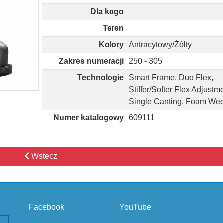
Dla kogo
Teren
Kolory
Antracytowy/Żółty
Zakres numeracji
250 - 305
Technologie
Smart Frame, Duo Flex,
Stiffer/Softer Flex Adjustme
Single Canting, Foam We
Numer katalogowy
609111
Wstecz
Facebook
YouTube