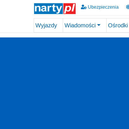
Ubezpieczenia
Wyjazdy
Wiadomości
Ośrodki
Skip to main content