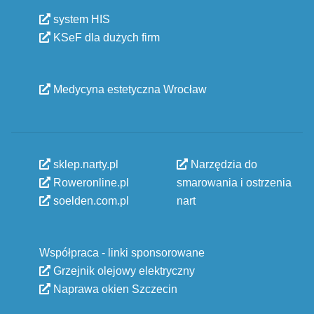
system HIS
KSeF dla dużych firm
Medycyna estetyczna Wrocław
sklep.narty.pl
Narzędzia do
Roweronline.pl
smarowania i ostrzenia
soelden.com.pl
nart
Współpraca - linki sponsorowane
Grzejnik olejowy elektryczny
Naprawa okien Szczecin