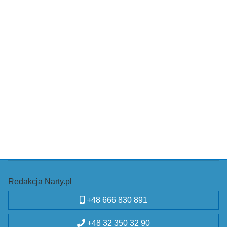
Redakcja Narty.pl
+48 666 830 891
+48 32 350 32 90