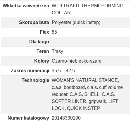
Wkładka wewnętrzna
W ULTRAFIT THERMOFORMING
COLLAR
Skorupa buta
Polyester (quick instep)
Flex
85
Dla kogo
Teren
Trasy
Kolory
Czarno-niebiesko-szare
Zakres numeracji
35,5 – 42,5
Technologie
WOMAN'S NATURAL STANCE,
c.a.s. bootboard, c.a.s. cuff volume
reducer, C.A.S. SHELL, C.A.S.
SOFTER LINER, gripwalk, LIFT
LOCK, QUICK INSTEP
Numer katalogowy
20148330100