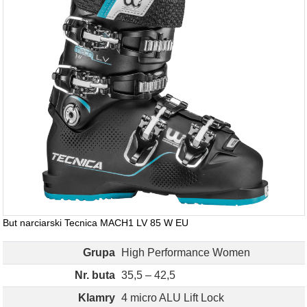
But narciarski Tecnica MACH1 LV 85 W EU
Grupa
High Performance Women
Nr. buta
35,5 – 42,5
Klamry
4 micro ALU Lift Lock