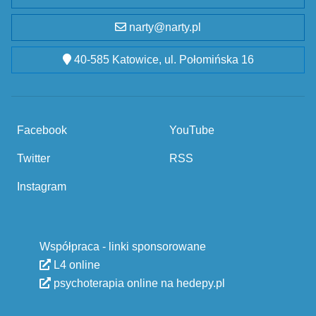
narty@narty.pl
40-585 Katowice, ul. Połomińska 16
Facebook
YouTube
Twitter
RSS
Instagram
Współpraca - linki sponsorowane
L4 online
psychoterapia online na hedepy.pl