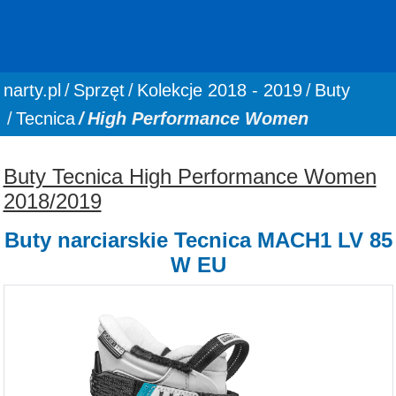
You are here:
narty.pl
Sprzęt
Kolekcje 2018 - 2019
Buty
Tecnica
High Performance Women
Buty Tecnica High Performance Women
2018/2019
Buty narciarskie Tecnica MACH1 LV 85
W EU