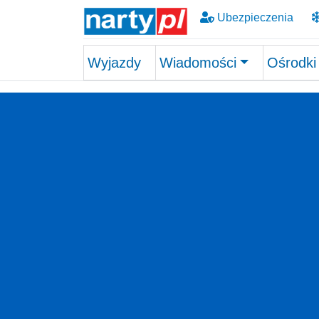
Ubezpieczenia
Wyjazdy
Wiadomości
Ośrodki
Skip to main content