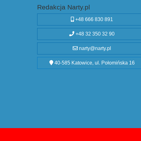
Redakcja Narty.pl
+48 666 830 891
+48 32 350 32 90
narty@narty.pl
40-585 Katowice, ul. Połomińska 16