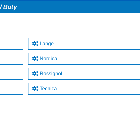
Buty
Lange
Nordica
Rossignol
Tecnica