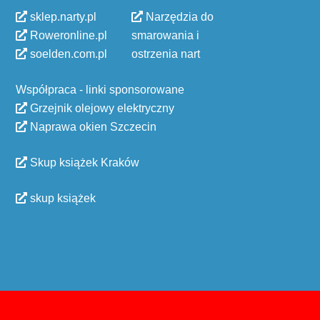
sklep.narty.pl
Narzędzia do
Roweronline.pl
smarowania i
soelden.com.pl
ostrzenia nart
Współpraca - linki sponsorowane
Grzejnik olejowy elektryczny
Naprawa okien Szczecin
Skup książek Kraków
skup książek