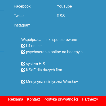
Facebook
YouTube
Twitter
RSS
Instagram
Współpraca - linki sponsorowane
L4 online
psychoterapia online na hedepy.pl
system HIS
KSeF dla dużych firm
Medycyna estetyczna Wrocław
Reklama
Kontakt
Polityka prywatności
Partnerzy