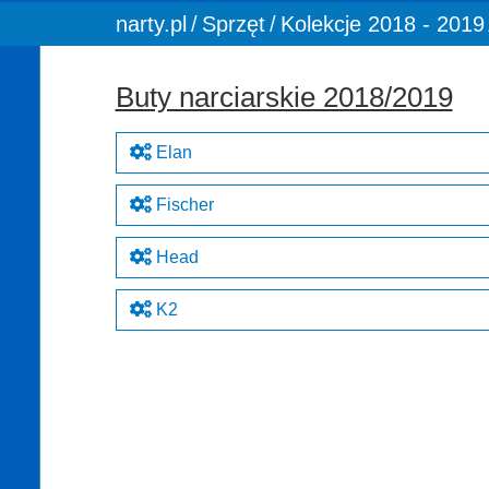
You are here:
narty.pl
Sprzęt
Kolekcje 2018 - 2019
Buty narciarskie 2018/2019
Elan
Fischer
Head
K2