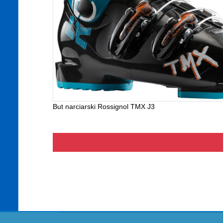
But narciarski Rossignol TMX J3