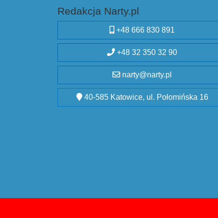
Redakcja Narty.pl
+48 666 830 891
+48 32 350 32 90
narty@narty.pl
40-585 Katowice, ul. Połomińska 16