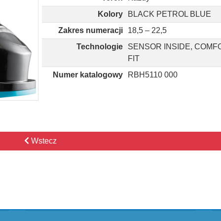
Kolory
BLACK PETROL BLUE
Zakres numeracji
18,5 – 22,5
Technologie
SENSOR INSIDE, COMF
FIT
Numer katalogowy
RBH5110 000
Wstecz