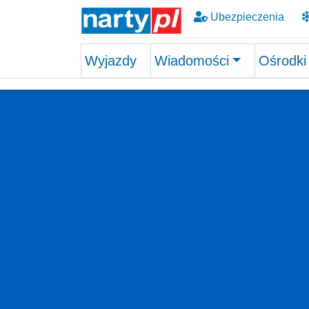
Ubezpieczenia
Wyjazdy
Wiadomości
Ośrodki
Skip to main content