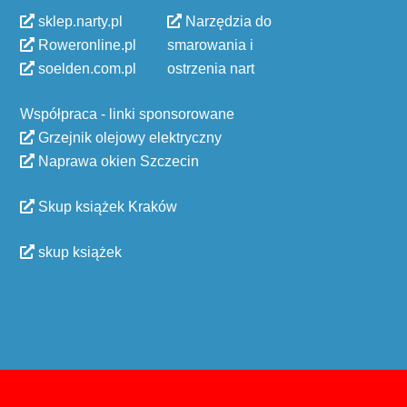
sklep.narty.pl
Narzędzia do
Roweronline.pl
smarowania i
soelden.com.pl
ostrzenia nart
Współpraca - linki sponsorowane
Grzejnik olejowy elektryczny
Naprawa okien Szczecin
Skup książek Kraków
skup książek