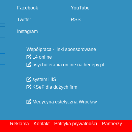
Facebook
YouTube
Twitter
RSS
Instagram
Współpraca - linki sponsorowane
L4 online
psychoterapia online na hedepy.pl
system HIS
KSeF dla dużych firm
Medycyna estetyczna Wrocław
Reklama
Kontakt
Polityka prywatności
Partnerzy