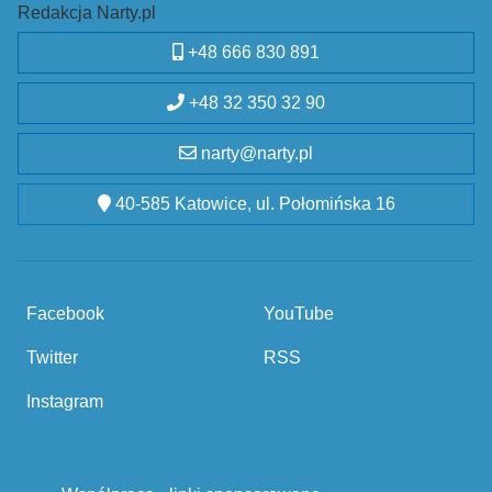
Redakcja Narty.pl
+48 666 830 891
+48 32 350 32 90
narty@narty.pl
40-585 Katowice, ul. Połomińska 16
Facebook
YouTube
Twitter
RSS
Instagram