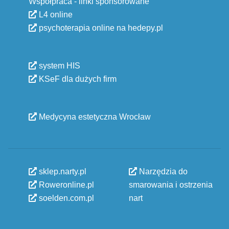
Współpraca - linki sponsorowane
L4 online
psychoterapia online na hedepy.pl
system HIS
KSeF dla dużych firm
Medycyna estetyczna Wrocław
sklep.narty.pl
Narzędzia do
Roweronline.pl
smarowania i ostrzenia
soelden.com.pl
nart