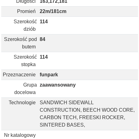
Długości
163,172,181
Promień
22m/181cm
Szerokość
114
dziób
Szerokość pod
84
butem
Szerokość
114
stopka
Przeznaczenie
funpark
Grupa
zaawansowany
docelowa
Technologie
SANDWICH SIDEWALL
CONSTRUCTION, BEECH WOOD CORE,
CARBON TECH, FREESKI ROCKER,
SINTERED BASES,
Nr katalogowy