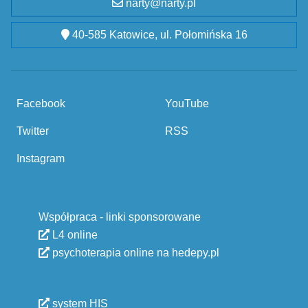
narty@narty.pl
40-585 Katowice, ul. Połomińska 16
Facebook
YouTube
Twitter
RSS
Instagram
Współpraca - linki sponsorowane
L4 online
psychoterapia online na hedepy.pl
system HIS