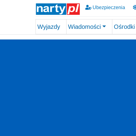
Ubezpieczenia
Wyjazdy
Wiadomości
Ośrodki
Skip to main content