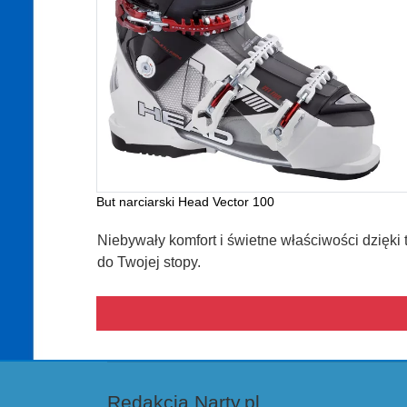
But narciarski Head Vector 100
Niebywały komfort i świetne właściwości dzięki 
do Twojej stopy.
Redakcja Narty.pl