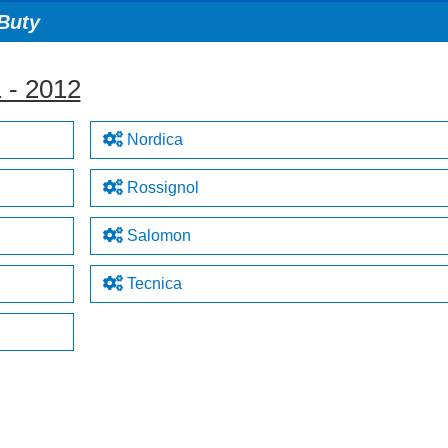
Buty
1 - 2012
Nordica
Rossignol
Salomon
Tecnica