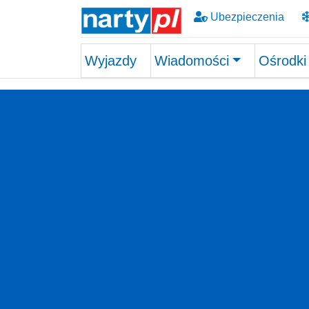
Ubezpieczenia
Wyjazdy
Wiadomości
Ośrodki
Skip to main content