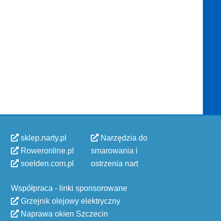
sklep.narty.pl
Narzędzia do
Roweronline.pl
smarowania i
soelden.com.pl
ostrzenia nart
Współpraca - linki sponsorowane
Grzejnik olejowy elektryczny
Naprawa okien Szczecin