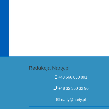
Redakcja Narty.pl
+48 666 830 891
+48 32 350 32 90
narty@narty.pl