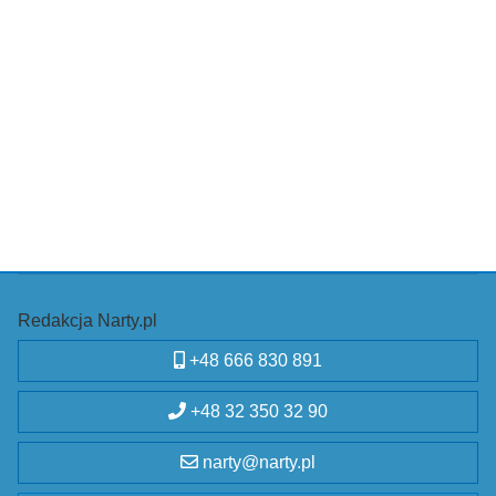
Redakcja Narty.pl
+48 666 830 891
+48 32 350 32 90
narty@narty.pl