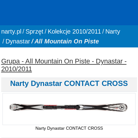
You are here:
narty.pl
Sprzęt
Kolekcje 2010/2011
Narty
Dynastar
All Mountain On Piste
Grupa - All Mountain On Piste - Dynastar -
2010/2011
Narty Dynastar CONTACT CROSS
Narty Dynastar CONTACT CROSS