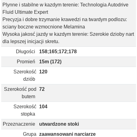
Plynne i stabilne w kazdym terenie: Technologia Autodrive
Fluid Ultimate Expert
Precyzja i dobre trzymanie krawedzi na twardym podlozu:
sciany boczne wzmocnione Melamina
Wysoka jakosć jazdy w kazdym terenie: Szerokie dzioby nart
dla lepszej inicjacji skretu.
Długości
158;165;172;178
Promień
15m (172)
Szerokość
120
dziób
Szerokość pod
72
butem
Szerokość
104
stopka
Przeznaczenie
utwardzone stoki
Grupa
zaawansowani narciarze